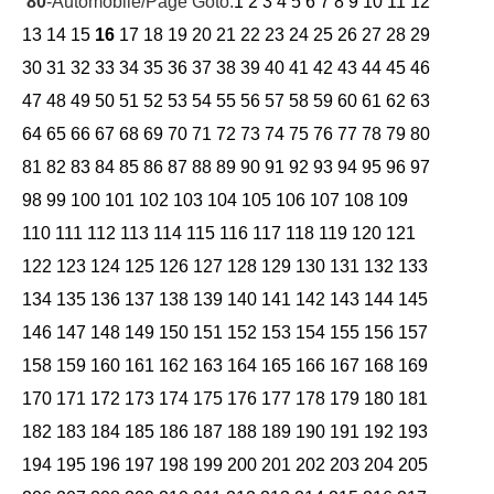
80
-Automobile/Page Goto:
1
2
3
4
5
6
7
8
9
10
11
12
13
14
15
16
17
18
19
20
21
22
23
24
25
26
27
28
29
30
31
32
33
34
35
36
37
38
39
40
41
42
43
44
45
46
47
48
49
50
51
52
53
54
55
56
57
58
59
60
61
62
63
64
65
66
67
68
69
70
71
72
73
74
75
76
77
78
79
80
81
82
83
84
85
86
87
88
89
90
91
92
93
94
95
96
97
98
99
100
101
102
103
104
105
106
107
108
109
110
111
112
113
114
115
116
117
118
119
120
121
122
123
124
125
126
127
128
129
130
131
132
133
134
135
136
137
138
139
140
141
142
143
144
145
146
147
148
149
150
151
152
153
154
155
156
157
158
159
160
161
162
163
164
165
166
167
168
169
170
171
172
173
174
175
176
177
178
179
180
181
182
183
184
185
186
187
188
189
190
191
192
193
194
195
196
197
198
199
200
201
202
203
204
205