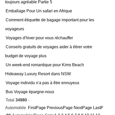
toujours agréable Partie 5
Emballage Pour Un safari en Afrique
Comment étiquette de bagage important pour les
voyageurs
Voyages d'hiver pour vous réchauffer
Conseils gratuits de voyages aider à étirer votre
budget de voyage plus
Un week-end romantique pour Kims Beach
Hideaway Luxury Resort dans NSW
Voyage individu n'a pas à être ennuyeux
Bus Voyage épargne-nous
Total
34980
-
Automobile
FirstPage
PreviousPage
NextPage
LastPage
Cu