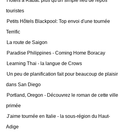
Hôtels à Rabat: plus qu'un simple lieu de repos
touristes
Petits Hôtels Blackpool: Top envoi d'une tournée
Terrific
La route de Saigon
Paradise Philippines - Coming Home Boracay
Learning Thai - la langue de Crows
Un peu de planification fait pour beaucoup de plaisir
dans San Diego
Portland, Oregon - Découvrez le roman de cette ville
primée
J'aime tournée en Italie - la sous-région du Haut-
Adige