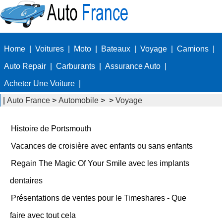
Home
|
Voitures
|
Moto
|
Bateaux
|
Voyage
|
Camions
|
Auto Repair
|
Carburants
|
Assurance Auto
|
Acheter Une Voiture
|
|
Auto France
>
Automobile
> >
Voyage
Histoire de Portsmouth
Vacances de croisière avec enfants ou sans enfants
Regain The Magic Of Your Smile avec les implants
dentaires
Présentations de ventes pour le Timeshares - Que
faire avec tout cela