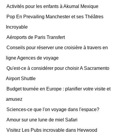
Activités pour les enfants à Akumal Mexique
Pop En Prevailing Manchester et ses Théâtres
Incroyable
Aéroports de Paris Transfert
Conseils pour réserver une croisière à travers en
ligne Agences de voyage
Qu'est-ce à considérer pour choisir A Sacramento
Airport Shuttle
Budget tournée en Europe : planifier votre visite et
amusez
Sciences-ce que l'on voyage dans l'espace?
Amour sur une lune de miel Safari
Visitez Les Pubs incroyable dans Heywood