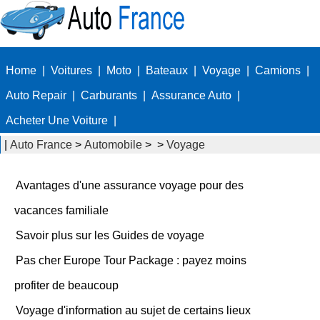
Home
|
Voitures
|
Moto
|
Bateaux
|
Voyage
|
Camions
|
Auto Repair
|
Carburants
|
Assurance Auto
|
Acheter Une Voiture
|
|
Auto France
>
Automobile
> >
Voyage
Avantages d'une assurance voyage pour des
vacances familiale
Savoir plus sur les Guides de voyage
Pas cher Europe Tour Package : payez moins
profiter de beaucoup
Voyage d'information au sujet de certains lieux