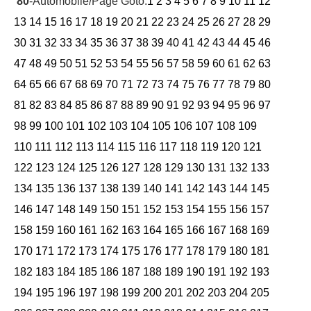
80
-Automobile/Page Goto:
1
2
3
4
5
6
7
8
9
10
11
12
13
14
15
16
17
18
19
20
21
22
23
24
25
26
27
28
29
30
31
32
33
34
35
36
37
38
39
40
41
42
43
44
45
46
47
48
49
50
51
52
53
54
55
56
57
58
59
60
61
62
63
64
65
66
67
68
69
70
71
72
73
74
75
76
77
78
79
80
81
82
83
84
85
86
87
88
89
90
91
92
93
94
95
96
97
98
99
100
101
102
103
104
105
106
107
108
109
110
111
112
113
114
115
116
117
118
119
120
121
122
123
124
125
126
127
128
129
130
131
132
133
134
135
136
137
138
139
140
141
142
143
144
145
146
147
148
149
150
151
152
153
154
155
156
157
158
159
160
161
162
163
164
165
166
167
168
169
170
171
172
173
174
175
176
177
178
179
180
181
182
183
184
185
186
187
188
189
190
191
192
193
194
195
196
197
198
199
200
201
202
203
204
205