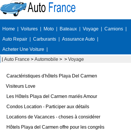
Home
|
Voitures
|
Moto
|
Bateaux
|
Voyage
|
Camions
|
Auto Repair
|
Carburants
|
Assurance Auto
|
Acheter Une Voiture
|
|
Auto France
>
Automobile
> >
Voyage
Caractéristiques d'hôtels Playa Del Carmen
Visiteurs Love
Les Hôtels Playa del Carmen mariés Amour
Condos Location - Participer aux détails
Locations de Vacances - choses à considérer
Hôtels Playa del Carmen offre pour les congrès