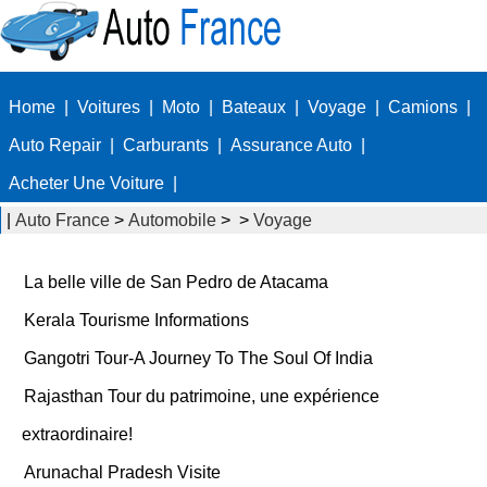
Home
|
Voitures
|
Moto
|
Bateaux
|
Voyage
|
Camions
|
Auto Repair
|
Carburants
|
Assurance Auto
|
Acheter Une Voiture
|
|
Auto France
>
Automobile
> >
Voyage
La belle ville de San Pedro de Atacama
Kerala Tourisme Informations
Gangotri Tour-A Journey To The Soul Of India
Rajasthan Tour du patrimoine, une expérience
extraordinaire!
Arunachal Pradesh Visite