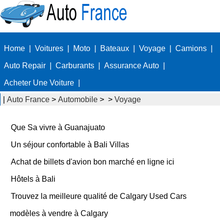
Home
|
Voitures
|
Moto
|
Bateaux
|
Voyage
|
Camions
|
Auto Repair
|
Carburants
|
Assurance Auto
|
Acheter Une Voiture
|
|
Auto France
>
Automobile
> >
Voyage
Que Sa vivre à Guanajuato
Un séjour confortable à Bali Villas
Achat de billets d'avion bon marché en ligne ici
Hôtels à Bali
Trouvez la meilleure qualité de Calgary Used Cars
modèles à vendre à Calgary