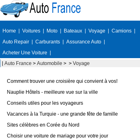
Home
|
Voitures
|
Moto
|
Bateaux
|
Voyage
|
Camions
|
Auto Repair
|
Carburants
|
Assurance Auto
|
Acheter Une Voiture
|
|
Auto France
>
Automobile
> >
Voyage
Comment trouver une croisière qui convient à vos!
Nauplie Hôtels - meilleure vue sur la ville
Conseils utiles pour les voyageurs
Vacances à la Turquie - une grande fête de famille
Sites célèbres en Corée du Nord
Choisir une voiture de mariage pour votre jour