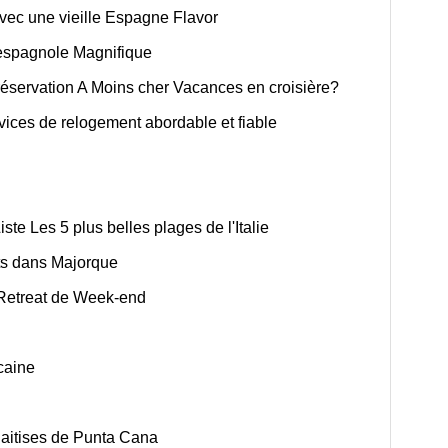
vec une vieille Espagne Flavor
 espagnole Magnifique
éservation A Moins cher Vacances en croisière?
ces de relogement abordable et fiable
ste Les 5 plus belles plages de l'Italie
nts dans Majorque
 Retreat de Week-end
caine
Haitises de Punta Cana