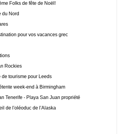
hème Folks de fête de Noël!
e du Nord
ares
tination pour vos vacances grec
tions
an Rockies
e de tourisme pour Leeds
étente week-end à Birmingham
n Tenerife - Playa San Juan propriété
il de l'oléoduc de l'Alaska