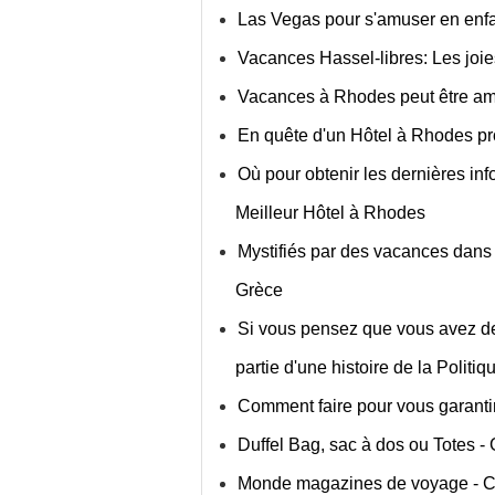
Las Vegas pour s'amuser en enf
Vacances Hassel-libres: Les joi
Vacances à Rhodes peut être am
En quête d'un Hôtel à Rhodes pr
Où pour obtenir les dernières info
Meilleur Hôtel à Rhodes
Mystifiés par des vacances dans
Grèce
Si vous pensez que vous avez de
partie d'une histoire de la Politi
Comment faire pour vous garantir 
Duffel Bag, sac à dos ou Totes 
Monde magazines de voyage - Ci