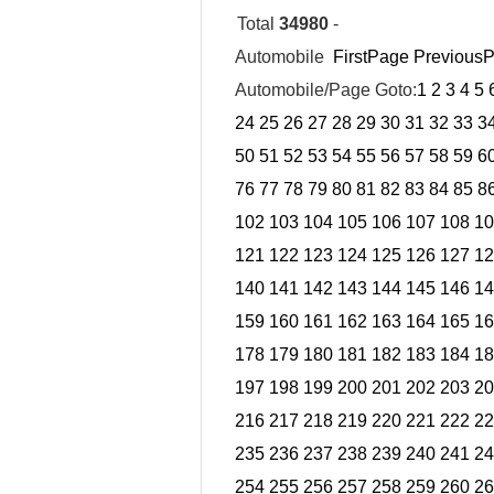
Total
34980
-
Automobile
FirstPage
Previous
Automobile/Page Goto:
1
2
3
4
5
24
25
26
27
28
29
30
31
32
33
3
50
51
52
53
54
55
56
57
58
59
6
76
77
78
79
80
81
82
83
84
85
8
102
103
104
105
106
107
108
10
121
122
123
124
125
126
127
12
140
141
142
143
144
145
146
14
159
160
161
162
163
164
165
16
178
179
180
181
182
183
184
18
197
198
199
200
201
202
203
20
216
217
218
219
220
221
222
22
235
236
237
238
239
240
241
24
254
255
256
257
258
259
260
26