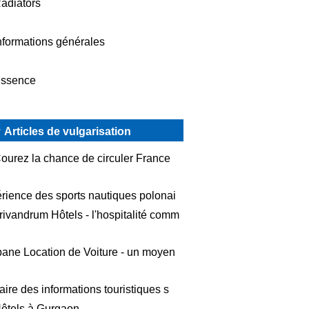
adiators
nformations générales
ssence
Articles de vulgarisation
ourez la chance de circuler France
rience des sports nautiques polonai
rivandrum Hôtels - l'hospitalité comm
bane Location de Voiture - un moyen
aire des informations touristiques s
ôtels à Gurgaon-