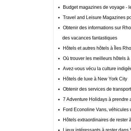
Budget magazines de voyage - l
Travel and Leisure Magazines pou
Obtenir des informations sur Rh
des vacances fantastiques
Hôtels et autres hôtels à Îles Rh
Où trouver les meilleurs hôtels à
Avez-vous vécu la culture indigè
Hôtels de luxe à New York City
Obtenir des services de transport
7 Adventure Holidays à prendre 
Ford Econoline Vans, véhicules ut
Hôtels extraordinaires de rester
Lieux intéressants à rester dan