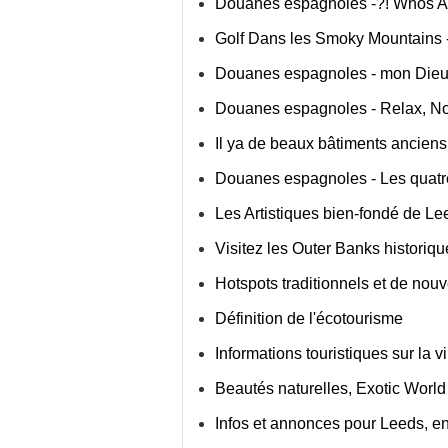
Douanes espagnoles -?! Whos Afr
Golf Dans les Smoky Mountains 
Douanes espagnoles - mon Dieu
Douanes espagnoles - Relax, No
Il ya de beaux bâtiments anciens
Douanes espagnoles - Les quatre
Les Artistiques bien-fondé de Le
Visitez les Outer Banks historiq
Hotspots traditionnels et de no
Définition de l'écotourisme
Informations touristiques sur la v
Beautés naturelles, Exotic World
Infos et annonces pour Leeds, e