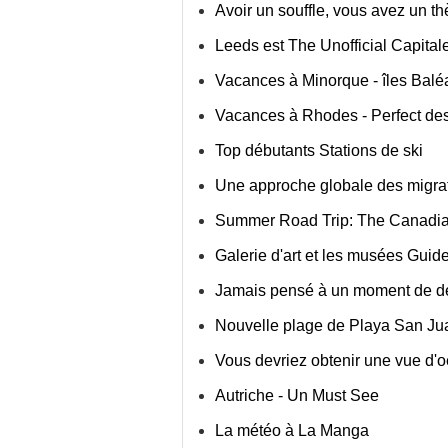
Avoir un souffle, vous avez un t
Leeds est The Unofficial Capital
Vacances à Minorque - îles Balé
Vacances à Rhodes - Perfect des
Top débutants Stations de ski
Une approche globale des migra
Summer Road Trip: The Canadi
Galerie d'art et les musées Guid
Jamais pensé à un moment de d
Nouvelle plage de Playa San Jua
Vous devriez obtenir une vue d'oe
Autriche - Un Must See
La météo à La Manga