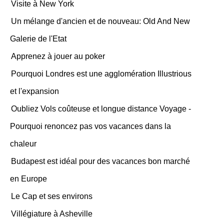
Visite à New York
Un mélange d'ancien et de nouveau: Old And New
Galerie de l'Etat
Apprenez à jouer au poker
Pourquoi Londres est une agglomération Illustrious
et l'expansion
Oubliez Vols coûteuse et longue distance Voyage -
Pourquoi renoncez pas vos vacances dans la
chaleur
Budapest est idéal pour des vacances bon marché
en Europe
Le Cap et ses environs
Villégiature à Asheville