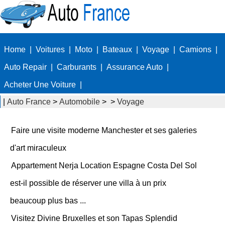
Home
|
Voitures
|
Moto
|
Bateaux
|
Voyage
|
Camions
|
Auto Repair
|
Carburants
|
Assurance Auto
|
Acheter Une Voiture
|
|
Auto France
>
Automobile
> >
Voyage
Faire une visite moderne Manchester et ses galeries
d'art miraculeux
Appartement Nerja Location Espagne Costa Del Sol
est-il possible de réserver une villa à un prix
beaucoup plus bas ...
Visitez Divine Bruxelles et son Tapas Splendid