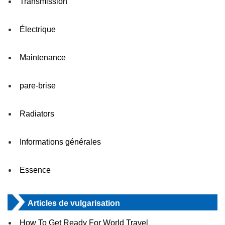
Transmission
Électrique
Maintenance
pare-brise
Radiators
Informations générales
Essence
Articles de vulgarisation
How To Get Ready For World Travel