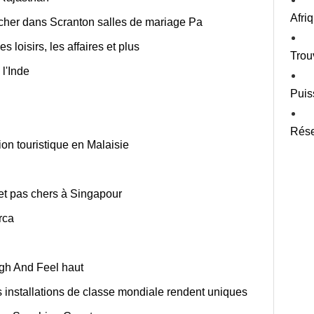
Afri
cher dans Scranton salles de mariage Pa
 loisirs, les affaires et plus
Trou
 l'Inde
Puis
Rése
ion touristique en Malaisie
et pas chers à Singapour
rca
igh And Feel haut
s installations de classe mondiale rendent uniques