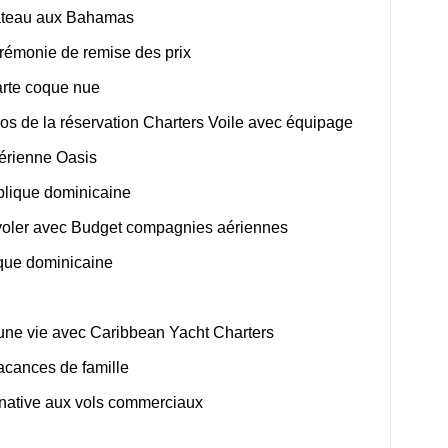
bateau aux Bahamas
rémonie de remise des prix
arte coque nue
os de la réservation Charters Voile avec équipage
érienne Oasis
blique dominicaine
r voler avec Budget compagnies aériennes
ique dominicaine
une vie avec Caribbean Yacht Charters
acances de famille
rnative aux vols commerciaux