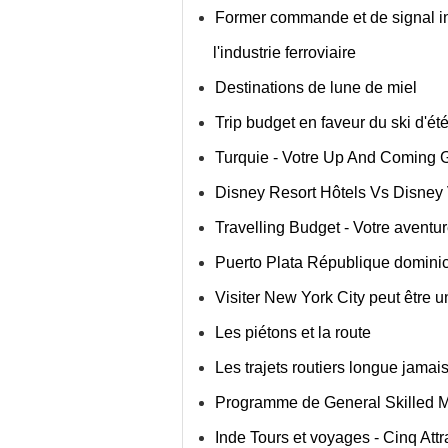
Former commande et de signal in
l'industrie ferroviaire
Destinations de lune de miel
Trip budget en faveur du ski d'ét
Turquie - Votre Up And Coming 
Disney Resort Hôtels Vs Disney 
Travelling Budget - Votre aventur
Puerto Plata République domini
Visiter New York City peut être 
Les piétons et la route
Les trajets routiers longue jamai
Programme de General Skilled M
Inde Tours et voyages - Cinq Attr