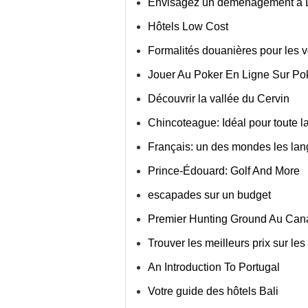
Envisagez un déménagement à 
Hôtels Low Cost
Formalités douanières pour les 
Jouer Au Poker En Ligne Sur P
Découvrir la vallée du Cervin
Chincoteague: Idéal pour toute la
Français: un des mondes les lan
Prince-Édouard: Golf And More
escapades sur un budget
Premier Hunting Ground Au Can
Trouver les meilleurs prix sur les
An Introduction To Portugal
Votre guide des hôtels Bali