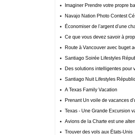
Imaginer Prendre votre propre 
Navajo Nation Photo Contest Cé
Économiser de l'argent d'une ch
Ce que vous devez savoir à prop
Route à Vancouver avec buget a
Santiago Soirée Lifestyles Répu
Des solutions intelligentes pou
Santiago Nuit Lifestyles Républ
A Texas Family Vacation
Prenant Un voile de vacances d'
Texas - Une Grande Excursion v
Avions de la Charte est une alte
Trouver des vols aux États-Unis