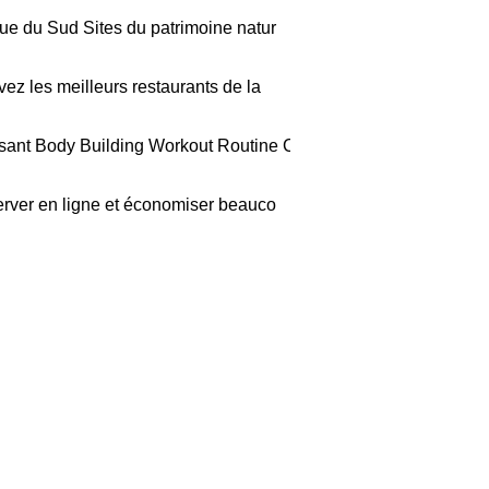
que du Sud Sites du patrimoine natur
vez les meilleurs restaurants de la
sant Body Building Workout Routine C
rver en ligne et économiser beauco