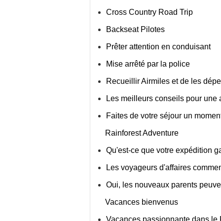
Cross Country Road Trip
Backseat Pilotes
Prêter attention en conduisant
Mise arrêté par la police
Recueillir Airmiles et de les dép
Les meilleurs conseils pour une a
Faites de votre séjour un moment
Rainforest Adventure
Qu'est-ce que votre expédition g
Les voyageurs d'affaires commence
Oui, les nouveaux parents peuven
Vacances bienvenus
Vacances passionnante dans le