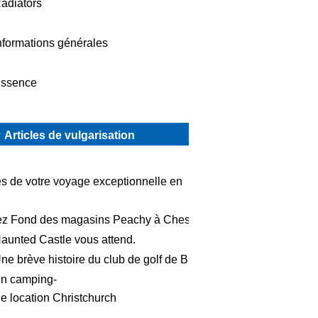
adiators
nformations générales
ssence
Articles de vulgarisation
es de votre voyage exceptionnelle en
z Fond des magasins Peachy à Cheste
aunted Castle vous attend.
ne brève histoire du club de golf de B
n camping-
de location Christchurch