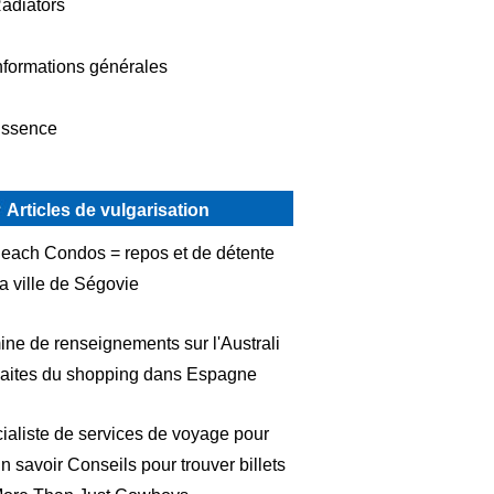
adiators
nformations générales
ssence
Articles de vulgarisation
each Condos = repos et de détente
a ville de Ségovie
ine de renseignements sur l'Australi
aites du shopping dans Espagne
ialiste de services de voyage pour
n savoir Conseils pour trouver billets