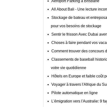
Aéroport Parking à Brisbane
All About Bali - Une lecture inco
Stockage de bateau et entreposa
pour vos besoins de stockage
Sentir le frisson Avec Dubai ave
Choses à faire pendant vos vac
Comment trouver des concours de
Classements de baseball histori
votre vie quotidienne
Hôtels en Europe et faible coût p
Voyager à travers l'Afrique du S
Pilote automatique en ligne
L'émigration vers l'Australie: 9 f