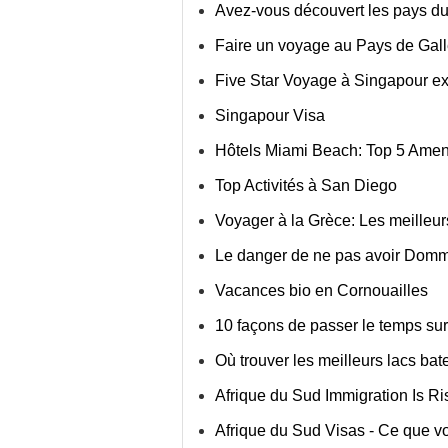
Avez-vous découvert les pays d
Faire un voyage au Pays de Gall
Five Star Voyage à Singapour 
Singapour Visa
Hôtels Miami Beach: Top 5 Amen
Top Activités à San Diego
Voyager à la Grèce: Les meilleur
Le danger de ne pas avoir Domm
Vacances bio en Cornouailles
10 façons de passer le temps su
Où trouver les meilleurs lacs ba
Afrique du Sud Immigration Is R
Afrique du Sud Visas - Ce que v