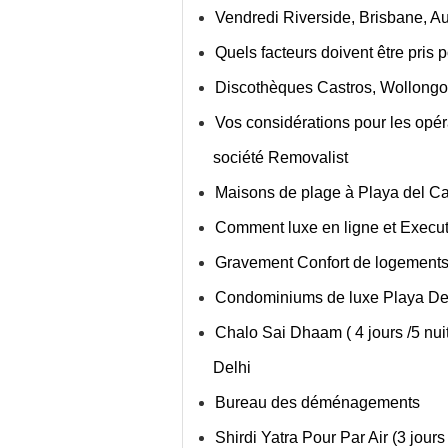
Vendredi Riverside, Brisbane, Au
Quels facteurs doivent être pris
Discothèques Castros, Wollongon
Vos considérations pour les op
société Removalist
Maisons de plage à Playa del C
Comment luxe en ligne et Execu
Gravement Confort de logements
Condominiums de luxe Playa D
Chalo Sai Dhaam ( 4 jours /5 nuits
Delhi
Bureau des déménagements
Shirdi Yatra Pour Par Air (3 jours 