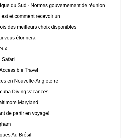
frique du Sud - Normes gouvernement de réunion
a est et comment recevoir un
rois des meilleurs choix disponibles
ui vous étonnera
ieux
 Safari
 Accessible Travel
es en Nouvelle-Angleterre
 Scuba Diving vacances
Baltimore Maryland
t de partir en voyage!
ngham
iques Au Brésil