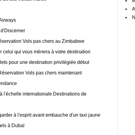
M
A
N
Airways
 d'Discerner
 réservation Vols pas chers au Zimbabwe
 celui qui vous mènera à votre destination
lets pour une destination privilégiée début
 Réservation Vols pas chers maintenant
tendance
l'échelle internationale Destinations de
arder à l'esprit avant embauche d'un taxi jaune
tels à Dubaï