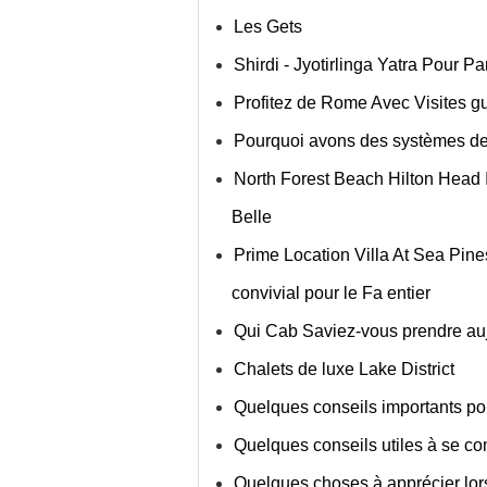
Les Gets
Shirdi - Jyotirlinga Yatra Pour Par
Profitez de Rome Avec Visites 
Pourquoi avons des systèmes de 
North Forest Beach Hilton Head 
Belle
Prime Location Villa At Sea Pin
convivial pour le Fa entier
Qui Cab Saviez-vous prendre au
Chalets de luxe Lake District
Quelques conseils importants pou
Quelques conseils utiles à se co
Quelques choses à apprécier lor