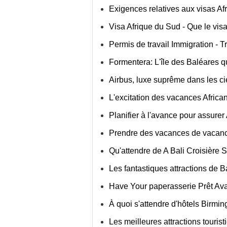
Exigences relatives aux visas A
Visa Afrique du Sud - Que le vis
Permis de travail Immigration - T
Formentera: L'île des Baléares q
Airbus, luxe suprême dans les c
L'excitation des vacances African
Planifier à l'avance pour assurer
Prendre des vacances de vacanc
Qu'attendre de A Bali Croisière
Les fantastiques attractions de 
Have Your paperasserie Prêt Avan
À quoi s'attendre d'hôtels Birmi
Les meilleures attractions tourist