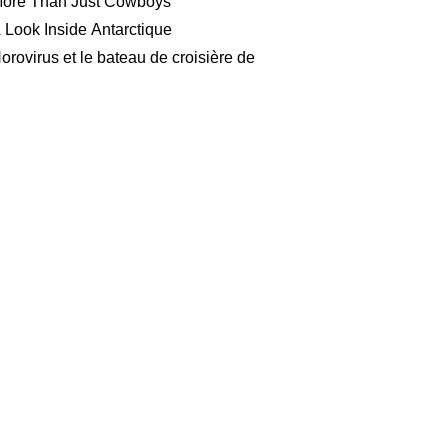
ore Than Just Cowboys
 Look Inside Antarctique
orovirus et le bateau de croisière de