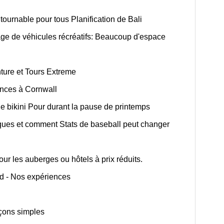
ntournable pour tous Planification de Bali
ge de véhicules récréatifs: Beaucoup d'espace
nture et Tours Extreme
ances à Cornwall
 bikini Pour durant la pause de printemps
ques et comment Stats de baseball peut changer
our les auberges ou hôtels à prix réduits.
ud - Nos expériences
açons simples