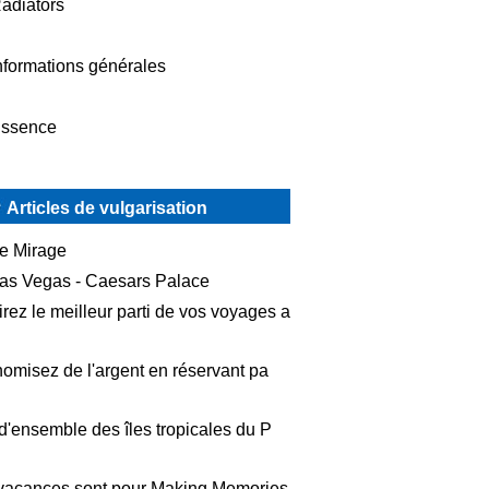
adiators
nformations générales
ssence
Articles de vulgarisation
e Mirage
as Vegas - Caesars Palace
irez le meilleur parti de vos voyages a
omisez de l'argent en réservant pa
d'ensemble des îles tropicales du P
vacances sont pour Making Memories