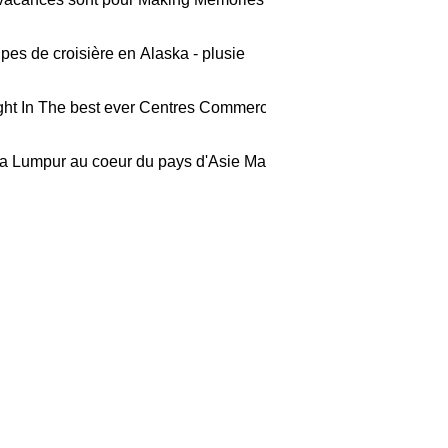
pes de croisière en Alaska - plusie
ght In The best ever Centres Commerc
a Lumpur au coeur du pays d'Asie Mal