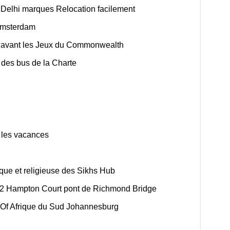
Delhi marques Relocation facilement
 Amsterdam
s avant les Jeux du Commonwealth
c des bus de la Charte
 les vacances
ique et religieuse des Sikhs Hub
e 2 Hampton Court pont de Richmond Bridge
 Of Afrique du Sud Johannesburg