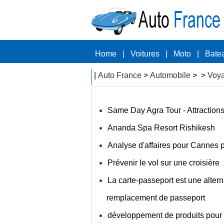
Home
|
Voitures
|
Moto
|
Bate
|
Auto France
>
Automobile
> >
Voy
Same Day Agra Tour - Attractions 
Ananda Spa Resort Rishikesh
Analyse d'affaires pour Cannes p
Prévenir le vol sur une croisière
La carte-passeport est une alter
remplacement de passeport
développement de produits pour