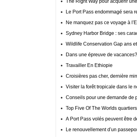
The Right Way pour acquérir une
Le Port Pass endommagé sera r
Ne manquez pas ce voyage à l'E
Sydney Harbor Bridge : ses caract
Wildlife Conservation Gap ans e
Dans une épreuve de vacances? A
Travailler En Ethiopie
Croisières pas cher, dernière min
Visiter la forêt tropicale dans le
Conseils pour une demande de pa
Top Five Of The Worlds quartier
A Port Pass volés peuvent être d
Le renouvellement d'un passepor