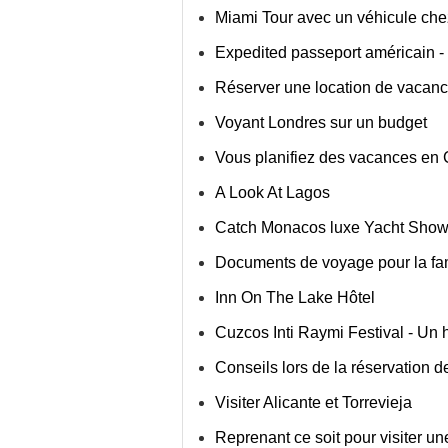
Miami Tour avec un véhicule chez
Expedited passeport américain - 
Réserver une location de vacan
Voyant Londres sur un budget
Vous planifiez des vacances en 
A Look At Lagos
Catch Monacos luxe Yacht Sho
Documents de voyage pour la fam
Inn On The Lake Hôtel
Cuzcos Inti Raymi Festival - Un 
Conseils lors de la réservation de
Visiter Alicante et Torrevieja
Reprenant ce soit pour visiter un