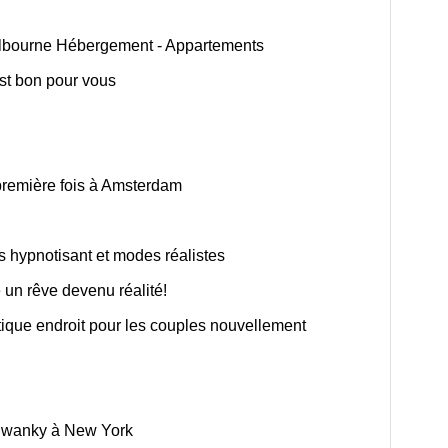
 Melbourne Hébergement - Appartements
est bon pour vous
première fois à Amsterdam
 hypnotisant et modes réalistes
un rêve devenu réalité!
ique endroit pour les couples nouvellement
 Swanky à New York