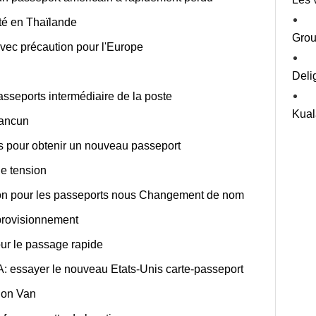
té en Thaïlande
Grou
vec précaution pour l'Europe
Deli
sseports intermédiaire de la poste
Kual
Cancun
es pour obtenir un nouveau passeport
de tension
ation pour les passeports nous Changement de nom
pprovisionnement
our le passage rapide
 essayer le nouveau Etats-Unis carte-passeport
ion Van