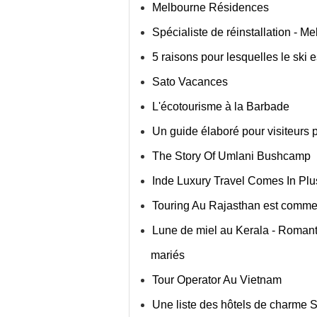
Melbourne Résidences
Spécialiste de réinstallation -
5 raisons pour lesquelles le ski 
Sato Vacances
L'écotourisme à la Barbade
Un guide élaboré pour visiteurs 
The Story Of Umlani Bushcamp
Inde Luxury Travel Comes In Plus
Touring Au Rajasthan est comme 
Lune de miel au Kerala - Romant
mariés
Tour Operator Au Vietnam
Une liste des hôtels de charme