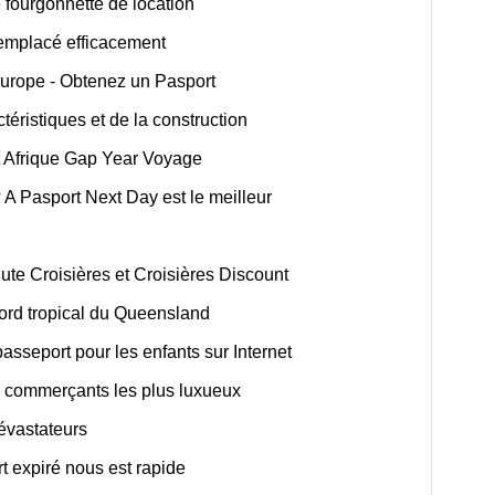
 fourgonnette de location
emplacé efficacement
urope - Obtenez un Pasport
éristiques et de la construction
t Afrique Gap Year Voyage
 Pasport Next Day est le meilleur
ute Croisières et Croisières Discount
 nord tropical du Queensland
sseport pour les enfants sur Internet
s commerçants les plus luxueux
évastateurs
t expiré nous est rapide