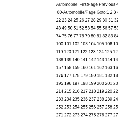
Automobile
FirstPage
Previous
80
-Automobile/Page Goto:
1
2
3
22
23
24
25
26
27
28
29
30
31
3
48
49
50
51
52
53
54
55
56
57
5
74
75
76
77
78
79
80
81
82
83
8
100
101
102
103
104
105
106
10
119
120
121
122
123
124
125
12
138
139
140
141
142
143
144
14
157
158
159
160
161
162
163
16
176
177
178
179
180
181
182
18
195
196
197
198
199
200
201
20
214
215
216
217
218
219
220
22
233
234
235
236
237
238
239
24
252
253
254
255
256
257
258
25
271
272
273
274
275
276
277
27