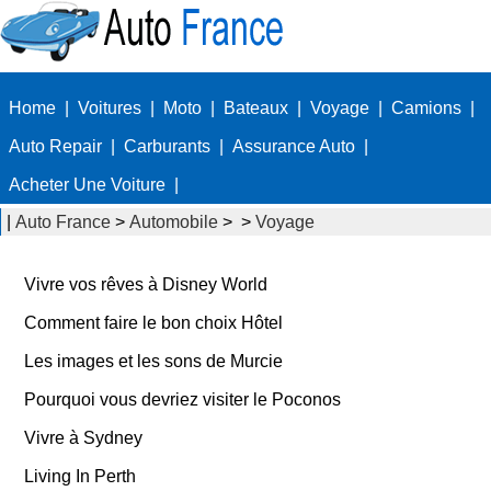
Home
|
Voitures
|
Moto
|
Bateaux
|
Voyage
|
Camions
|
Auto Repair
|
Carburants
|
Assurance Auto
|
Acheter Une Voiture
|
|
Auto France
>
Automobile
> >
Voyage
Vivre vos rêves à Disney World
Comment faire le bon choix Hôtel
Les images et les sons de Murcie
Pourquoi vous devriez visiter le Poconos
Vivre à Sydney
Living In Perth