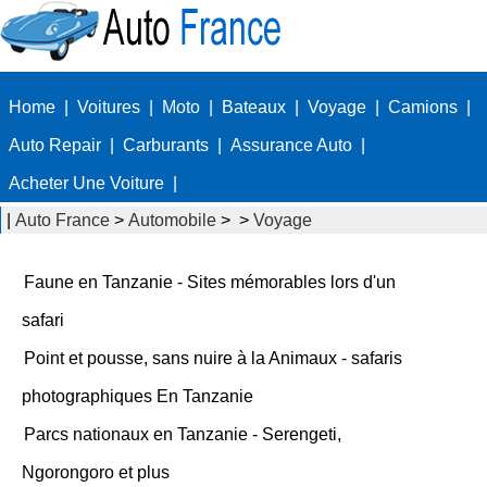
Home
|
Voitures
|
Moto
|
Bateaux
|
Voyage
|
Camions
|
Auto Repair
|
Carburants
|
Assurance Auto
|
Acheter Une Voiture
|
|
Auto France
>
Automobile
> >
Voyage
Faune en Tanzanie - Sites mémorables lors d'un
safari
Point et pousse, sans nuire à la Animaux - safaris
photographiques En Tanzanie
Parcs nationaux en Tanzanie - Serengeti,
Ngorongoro et plus