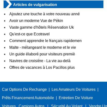
Articles de vulgarisation
Ajoutez une touche à votre nouveau anné
Avoir un moderne Vue de Pékin
Vaste gamme d'hôtels Réservation Uk
Qu'est-ce que Ecotravel
Comment apprendre le français rapidemen
Malte - mélangeant le moderne et le vie
Un guide élaboré pour visiteurs premiè
Navires de croisière - La vie au-delà
Offres de vacances à Los Pacillos plus
Car Options De Rechange
|
Les Amateurs De Voitures
|
Prêts Financement Automobile
|
Entretien De Voiture
Voitures , Camions Autos
|
Sécurité Au Volant
|
Vendre Un