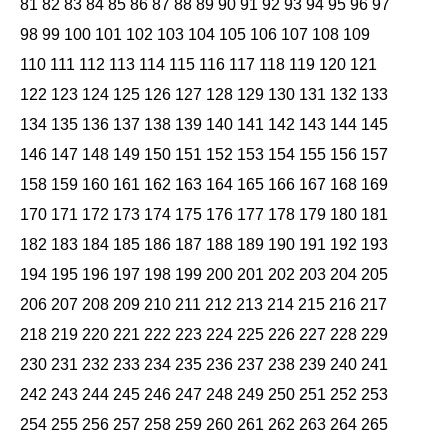
81
82
83
84
85
86
87
88
89
90
91
92
93
94
95
96
97
98
99
100
101
102
103
104
105
106
107
108
109
110
111
112
113
114
115
116
117
118
119
120
121
122
123
124
125
126
127
128
129
130
131
132
133
134
135
136
137
138
139
140
141
142
143
144
145
146
147
148
149
150
151
152
153
154
155
156
157
158
159
160
161
162
163
164
165
166
167
168
169
170
171
172
173
174
175
176
177
178
179
180
181
182
183
184
185
186
187
188
189
190
191
192
193
194
195
196
197
198
199
200
201
202
203
204
205
206
207
208
209
210
211
212
213
214
215
216
217
218
219
220
221
222
223
224
225
226
227
228
229
230
231
232
233
234
235
236
237
238
239
240
241
242
243
244
245
246
247
248
249
250
251
252
253
254
255
256
257
258
259
260
261
262
263
264
265