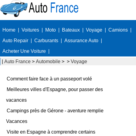
Home
|
Voitures
|
Moto
|
Bateaux
|
Voyage
|
Camions
|
Auto Repair
|
Carburants
|
Assurance Auto
|
Acheter Une Voiture
|
|
Auto France
>
Automobile
> >
Voyage
Comment faire face à un passeport volé
Meilleures villes d'Espagne, pour passer des
vacances
Campings près de Gérone - aventure remplie
Vacances
Visite en Espagne à comprendre certains