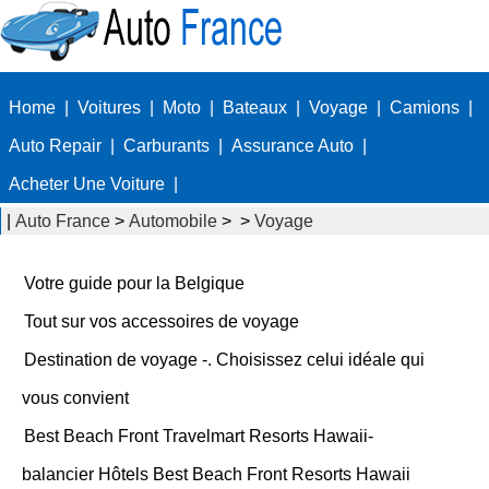
Home
|
Voitures
|
Moto
|
Bateaux
|
Voyage
|
Camions
|
Auto Repair
|
Carburants
|
Assurance Auto
|
Acheter Une Voiture
|
|
Auto France
>
Automobile
> >
Voyage
Votre guide pour la Belgique
Tout sur vos accessoires de voyage
Destination de voyage -. Choisissez celui idéale qui
vous convient
Best Beach Front Travelmart Resorts Hawaii-
balancier Hôtels Best Beach Front Resorts Hawaii