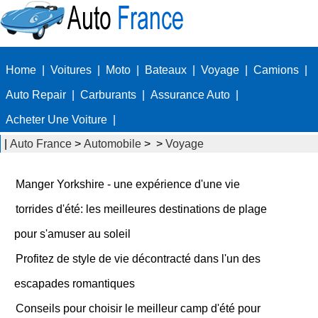
Home
|
Voitures
|
Moto
|
Bateaux
|
Voyage
|
Camions
|
Auto Repair
|
Carburants
|
Assurance Auto
|
Acheter Une Voiture
|
|
Auto France
>
Automobile
> >
Voyage
Manger Yorkshire - une expérience d'une vie
torrides d'été: les meilleures destinations de plage
pour s'amuser au soleil
Profitez de style de vie décontracté dans l'un des
escapades romantiques
Conseils pour choisir le meilleur camp d'été pour