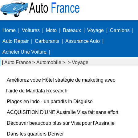
Home
|
Voitures
|
Moto
|
Bateaux
|
Voyage
|
Camions
|
Auto Repair
|
Carburants
|
Assurance Auto
|
Acheter Une Voiture
|
|
Auto France
>
Automobile
> >
Voyage
Améliorez votre Hôtel stratégie de marketing avec
l'aide de Mandala Research
Plages en Inde - un paradis In Disguise
ACQUISITION D'UNE Australie Visa fait sans effort
Découvrir beaucoup plus sur Visa pour l'Australie
Dans les quartiers Denver