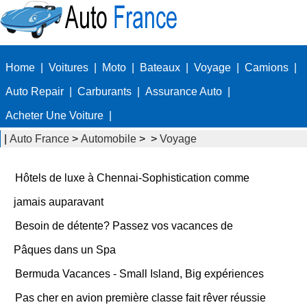
Home
|
Voitures
|
Moto
|
Bateaux
|
Voyage
|
Camions
|
Auto Repair
|
Carburants
|
Assurance Auto
|
Acheter Une Voiture
|
|
Auto France
>
Automobile
> >
Voyage
Hôtels de luxe à Chennai-Sophistication comme
jamais auparavant
Besoin de détente? Passez vos vacances de
Pâques dans un Spa
Bermuda Vacances - Small Island, Big expériences
Pas cher en avion première classe fait rêver réussie