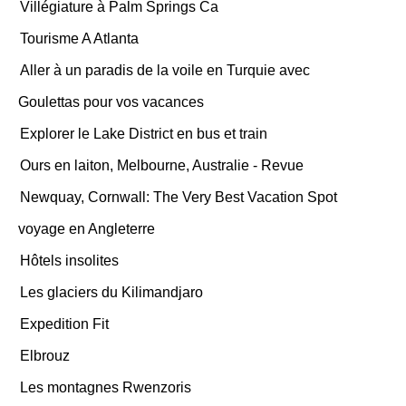
Villégiature à Palm Springs Ca
Tourisme A Atlanta
Aller à un paradis de la voile en Turquie avec
Goulettas pour vos vacances
Explorer le Lake District en bus et train
Ours en laiton, Melbourne, Australie - Revue
Newquay, Cornwall: The Very Best Vacation Spot
voyage en Angleterre
Hôtels insolites
Les glaciers du Kilimandjaro
Expedition Fit
Elbrouz
Les montagnes Rwenzoris