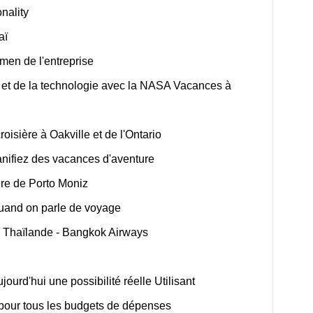
nality
aï
men de l'entreprise
 et de la technologie avec la NASA Vacances à
roisière à Oakville et de l'Ontario
anifiez des vacances d'aventure
oire de Porto Moniz
 quand on parle de voyage
à Thaïlande - Bangkok Airways
urd'hui une possibilité réelle Utilisant
pour tous les budgets de dépenses