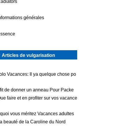
adiators
nformations générales
ssence
Articles de vulgarisation
olo Vacances: Il ya quelque chose po
uffit de donner un anneau Pour Packe
ue faire et en profiter sur vos vacance
quoi vous méritez Vacances adultes
a beauté de la Caroline du Nord