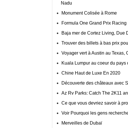
Nadu
Monument Colisée à Rome
Formula One Grand Prix Racing 
Baja mer de Cortez Living, Due 
Trouver des billets à bas prix po
Voyager vert à Austin au Texas, G
Kuala Lumpur au coeur du pays d
Chine Haut de Luxe En 2020
Découverte des châteaux avec S
Az Rv Parks: Catch The 2K11 ann
Ce que vous devriez savoir à p
Voir Pourquoi les gens recherch
Merveilles de Dubaï