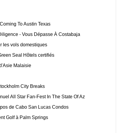
Coming To Austin Texas
Diligence - Vous Dépasse À Costabaja
ur les vols domestiques
reen Seal Hôtels certifiés
'Asie Malaisie
tockholm City Breaks
uel All Star Fan-Fest In The State Of Az
ropos de Cabo San Lucas Condos
ent Golf à Palm Springs