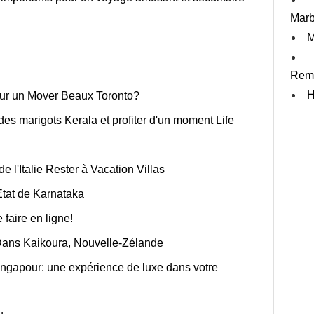
Marb
M
Remi
H
ur un Mover Beaux Toronto?
des marigots Kerala et profiter d'un moment Life
de l'Italie Rester à Vacation Villas
tat de Karnataka
 faire en ligne!
ans Kaikoura, Nouvelle-Zélande
ingapour: une expérience de luxe dans votre