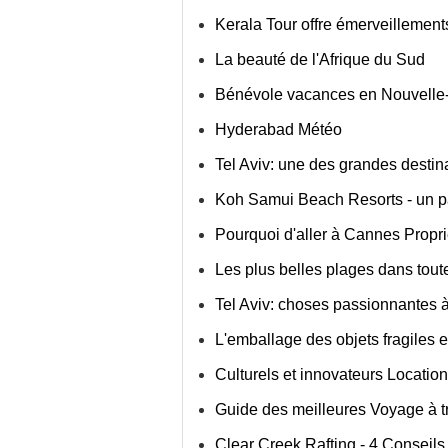
Kerala Tour offre émerveillement
La beauté de l'Afrique du Sud
Bénévole vacances en Nouvelle
Hyderabad Météo
Tel Aviv: une des grandes destina
Koh Samui Beach Resorts - un pa
Pourquoi d'aller à Cannes Propri
Les plus belles plages dans toute
Tel Aviv: choses passionnantes à 
L'emballage des objets fragiles 
Culturels et innovateurs Locati
Guide des meilleures Voyage à t
Clear Creek Rafting - 4 Conseils