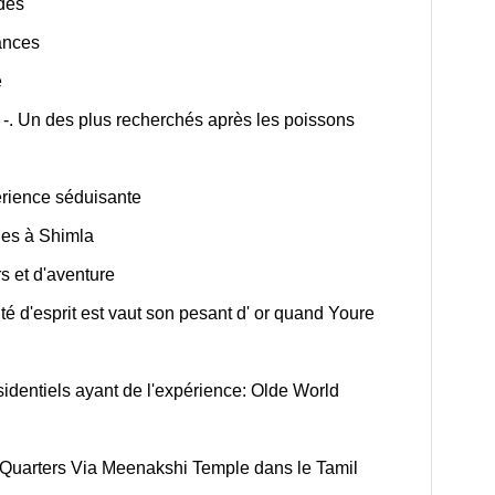
des
ances
e
. Un des plus recherchés après les poissons
rience séduisante
iles à Shimla
rs et d'aventure
ité d'esprit est vaut son pesant d' or quand Youre
dentiels ayant de l'expérience: Olde World
 Quarters Via Meenakshi Temple dans le Tamil