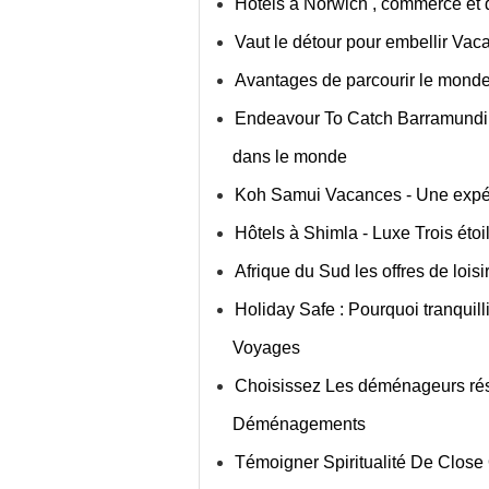
Hôtels à Norwich , commerce et 
Vaut le détour pour embellir Vac
Avantages de parcourir le mond
Endeavour To Catch Barramundi -
dans le monde
Koh Samui Vacances - Une expé
Hôtels à Shimla - Luxe Trois éto
Afrique du Sud les offres de loisi
Holiday Safe : Pourquoi tranquill
Voyages
Choisissez Les déménageurs rési
Déménagements
Témoigner Spiritualité De Close