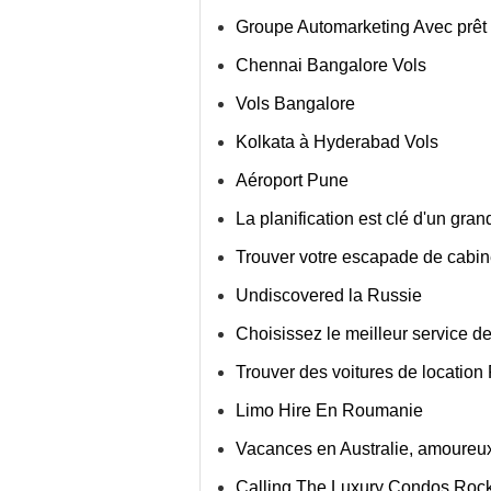
Groupe Automarketing Avec prêt
Chennai Bangalore Vols
Vols Bangalore
Kolkata à Hyderabad Vols
Aéroport Pune
La planification est clé d'un gra
Trouver votre escapade de cabine
Undiscovered la Russie
Choisissez le meilleur service d
Trouver des voitures de locatio
Limo Hire En Roumanie
Vacances en Australie, amoureux
Calling The Luxury Condos Roc