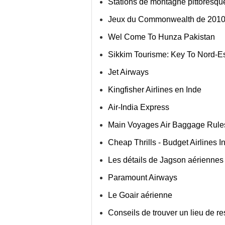
Stations de montagne pittoresque
Jeux du Commonwealth de 2010 q
Wel Come To Hunza Pakistan
Sikkim Tourisme: Key To Nord-Es
Jet Airways
Kingfisher Airlines en Inde
Air-India Express
Main Voyages Air Baggage Rule
Cheap Thrills - Budget Airlines I
Les détails de Jagson aériennes
Paramount Airways
Le Goair aérienne
Conseils de trouver un lieu de r