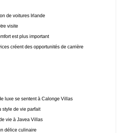
on de voitures Irlande
re visite
omfort est plus important
ices créent des opportunités de carrière
de luxe se sentent à Calonge Villas
style de vie parfait
de vie à Javea Villas
n délice culinaire