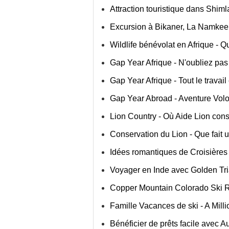
Attraction touristique dans Shiml
Excursion à Bikaner, La Namkeen
Wildlife bénévolat en Afrique - Q
Gap Year Afrique - N'oubliez pas 
Gap Year Afrique - Tout le travail
Gap Year Abroad - Aventure Volon
Lion Country - Où Aide Lion cons
Conservation du Lion - Que fait
Idées romantiques de Croisières
Voyager en Inde avec Golden Tr
Copper Mountain Colorado Ski Re
Famille Vacances de ski - A Mill
Bénéficier de prêts facile avec 