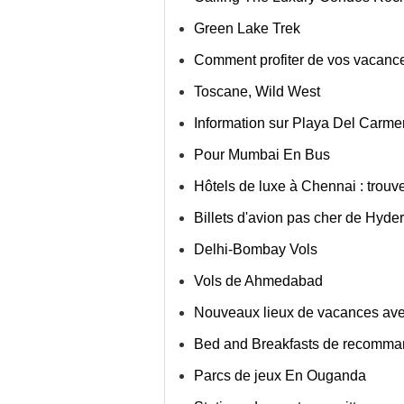
Green Lake Trek
Comment profiter de vos vacanc
Toscane, Wild West
Information sur Playa Del Carme
Pour Mumbai En Bus
Hôtels de luxe à Chennai : trouve
Billets d'avion pas cher de Hyde
Delhi-Bombay Vols
Vols de Ahmedabad
Nouveaux lieux de vacances avec
Bed and Breakfasts de recomm
Parcs de jeux En Ouganda