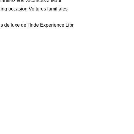
lanifiez vos vacances à Maui
inq occasion Voitures familiales
ns de luxe de l'Inde Experience Libr