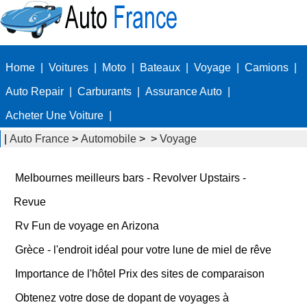
Home
|
Voitures
|
Moto
|
Bateaux
|
Voyage
|
Camions
|
Auto Repair
|
Carburants
|
Assurance Auto
|
Acheter Une Voiture
|
|
Auto France
>
Automobile
> >
Voyage
Melbournes meilleurs bars - Revolver Upstairs -
Revue
Rv Fun de voyage en Arizona
Grèce - l'endroit idéal pour votre lune de miel de rêve
Importance de l'hôtel Prix des sites de comparaison
Obtenez votre dose de dopant de voyages à