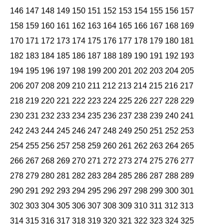
146
147
148
149
150
151
152
153
154
155
156
157
158
159
160
161
162
163
164
165
166
167
168
169
170
171
172
173
174
175
176
177
178
179
180
181
182
183
184
185
186
187
188
189
190
191
192
193
194
195
196
197
198
199
200
201
202
203
204
205
206
207
208
209
210
211
212
213
214
215
216
217
218
219
220
221
222
223
224
225
226
227
228
229
230
231
232
233
234
235
236
237
238
239
240
241
242
243
244
245
246
247
248
249
250
251
252
253
254
255
256
257
258
259
260
261
262
263
264
265
266
267
268
269
270
271
272
273
274
275
276
277
278
279
280
281
282
283
284
285
286
287
288
289
290
291
292
293
294
295
296
297
298
299
300
301
302
303
304
305
306
307
308
309
310
311
312
313
314
315
316
317
318
319
320
321
322
323
324
325