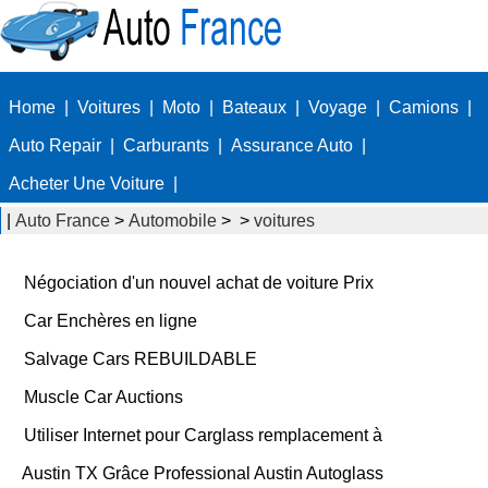
Home
|
Voitures
|
Moto
|
Bateaux
|
Voyage
|
Camions
|
Auto Repair
|
Carburants
|
Assurance Auto
|
Acheter Une Voiture
|
|
Auto France
>
Automobile
> >
voitures
Négociation d'un nouvel achat de voiture Prix
Car Enchères en ligne
Salvage Cars REBUILDABLE
Muscle Car Auctions
Utiliser Internet pour Carglass remplacement à
Austin TX Grâce Professional Austin Autoglass