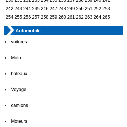
230
231
232
233
234
235
236
237
238
239
240
241
242
243
244
245
246
247
248
249
250
251
252
253
254
255
256
257
258
259
260
261
262
263
264
265
Automobile
voitures
Moto
bateaux
Voyage
camions
Moteurs