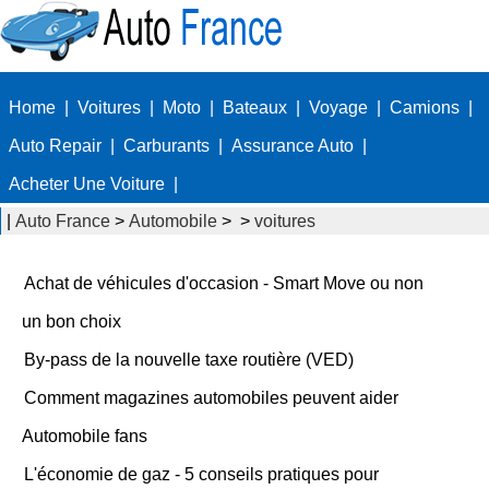
Home
|
Voitures
|
Moto
|
Bateaux
|
Voyage
|
Camions
|
Auto Repair
|
Carburants
|
Assurance Auto
|
Acheter Une Voiture
|
|
Auto France
>
Automobile
> >
voitures
Achat de véhicules d'occasion - Smart Move ou non
un bon choix
By-pass de la nouvelle taxe routière (VED)
Comment magazines automobiles peuvent aider
Automobile fans
L'économie de gaz - 5 conseils pratiques pour