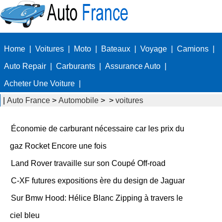
Home
|
Voitures
|
Moto
|
Bateaux
|
Voyage
|
Camions
|
Auto Repair
|
Carburants
|
Assurance Auto
|
Acheter Une Voiture
|
|
Auto France
>
Automobile
> >
voitures
Économie de carburant nécessaire car les prix du
gaz Rocket Encore une fois
Land Rover travaille sur son Coupé Off-road
C-XF futures expositions ère du design de Jaguar
Sur Bmw Hood: Hélice Blanc Zipping à travers le
ciel bleu