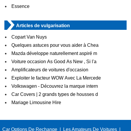
Essence
Articles de vulgarisation
Copart Van Nuys
Quelques astuces pour vous aider à Chea
Mazda développe naturellement aspiré m
Voiture occasion As Good As New , Si l'a
Amplificateurs de voitures d'occasion
Exploiter le facteur WOW Avec La Mercede
Volkswagen - Découvrez la marque intern
Car Covers | 2 grands types de housses d
Mariage Limousine Hire
Car Options De Rechange
|
Les Amateurs De Voitures
|