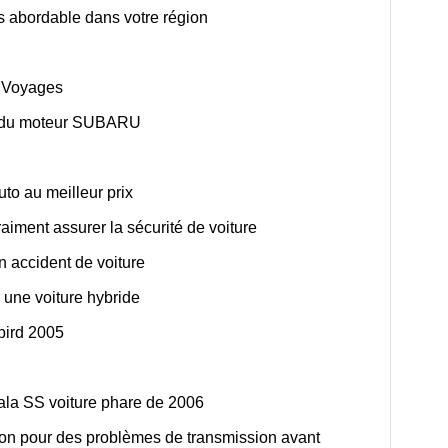
s abordable dans votre région
s Voyages
e du moteur SUBARU
to au meilleur prix
aiment assurer la sécurité de voiture
 accident de voiture
 une voiture hybride
bird 2005
ala SS voiture phare de 2006
sion pour des problèmes de transmission avant