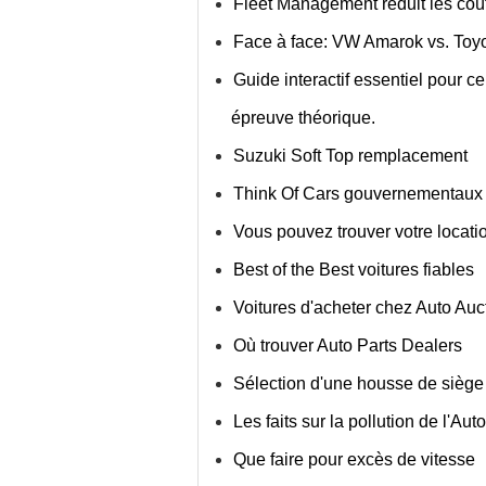
Fleet Management réduit les coû
Face à face: VW Amarok vs. Toyo
Guide interactif essentiel pour c
épreuve théorique.
Suzuki Soft Top remplacement
Think Of Cars gouvernementaux 
Vous pouvez trouver votre locatio
Best of the Best voitures fiables
Voitures d'acheter chez Auto Auc
Où trouver Auto Parts Dealers
Sélection d'une housse de siège
Les faits sur la pollution de l'Auto
Que faire pour excès de vitesse