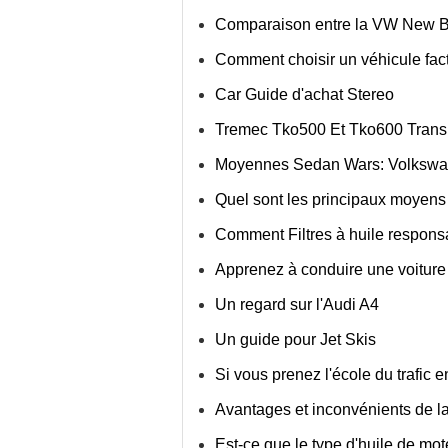
Comparaison entre la VW New Be
Comment choisir un véhicule fac
Car Guide d'achat Stereo
Tremec Tko500 Et Tko600 Transm
Moyennes Sedan Wars: Volkswag
Quel sont les principaux moyens
Comment Filtres à huile respons
Apprenez à conduire une voiture
Un regard sur l'Audi A4
Un guide pour Jet Skis
Si vous prenez l'école du trafic e
Avantages et inconvénients de 
Est-ce que le type d'huile de mot