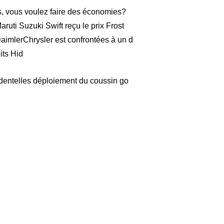
s, vous voulez faire des économies?
aruti Suzuki Swift reçu le prix Frost
aimlerChrysler est confrontées à un d
its Hid
dentelles déploiement du coussin go