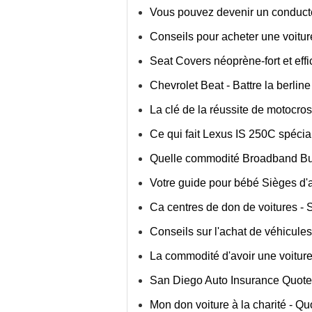
Vous pouvez devenir un conducte
Conseils pour acheter une voitur
Seat Covers néoprène-fort et eff
Chevrolet Beat - Battre la berlin
La clé de la réussite de motocro
Ce qui fait Lexus IS 250C spécia
Quelle commodité Broadband Bus
Votre guide pour bébé Sièges d'
Ca centres de don de voitures -
Conseils sur l'achat de véhicules
La commodité d'avoir une voitur
San Diego Auto Insurance Quot
Mon don voiture à la charité - Quo