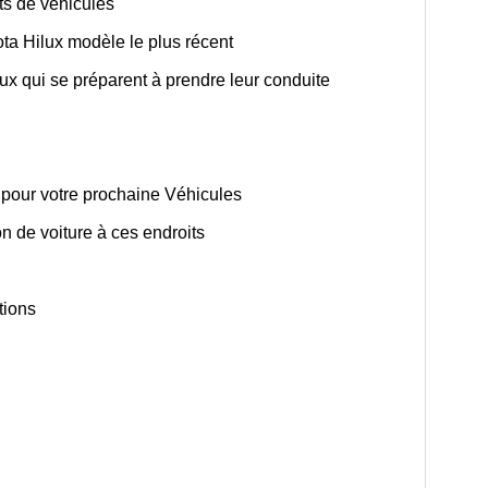
ts de véhicules
ta Hilux modèle le plus récent
eux qui se préparent à prendre leur conduite
pour votre prochaine Véhicules
n de voiture à ces endroits
tions