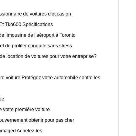
ssionnaire de voitures d'occasion
Et Tko600 Spécifications
 de limousine de l'aéroport à Toronto
t de profiter conduite sans stress
de location de voitures pour votre entreprise?
rd voiture Protégez votre automobile contre les
de
e votre première voiture
ouvernement obtenir pour pas cher
Damaged Achetez-les