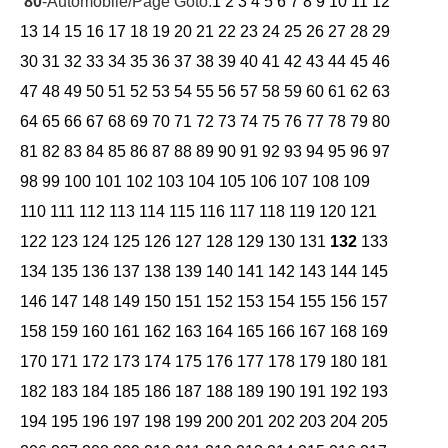
80
-Automobile/Page Goto:
1
2
3
4
5
6
7
8
9
10
11
12
13
14
15
16
17
18
19
20
21
22
23
24
25
26
27
28
29
30
31
32
33
34
35
36
37
38
39
40
41
42
43
44
45
46
47
48
49
50
51
52
53
54
55
56
57
58
59
60
61
62
63
64
65
66
67
68
69
70
71
72
73
74
75
76
77
78
79
80
81
82
83
84
85
86
87
88
89
90
91
92
93
94
95
96
97
98
99
100
101
102
103
104
105
106
107
108
109
110
111
112
113
114
115
116
117
118
119
120
121
122
123
124
125
126
127
128
129
130
131
132
133
134
135
136
137
138
139
140
141
142
143
144
145
146
147
148
149
150
151
152
153
154
155
156
157
158
159
160
161
162
163
164
165
166
167
168
169
170
171
172
173
174
175
176
177
178
179
180
181
182
183
184
185
186
187
188
189
190
191
192
193
194
195
196
197
198
199
200
201
202
203
204
205