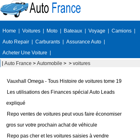
Home
|
Voitures
|
Moto
|
Bateaux
|
Voyage
|
Camions
|
Auto Repair
|
Carburants
|
Assurance Auto
|
Acheter Une Voiture
|
|
Auto France
>
Automobile
> >
voitures
Vauxhall Omega - Tous Histoire de voitures tome 19
Les utilisations des Finances spécial Auto Leads
expliqué
Repo ventes de voitures peut vous faire économiser
gros sur votre prochain achat de véhicule
Repo pas cher et les voitures saisies à vendre