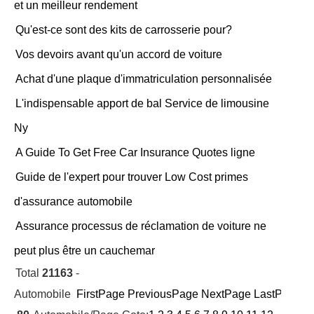
et un meilleur rendement
Qu'est-ce sont des kits de carrosserie pour?
Vos devoirs avant qu'un accord de voiture
Achat d'une plaque d'immatriculation personnalisée
L'indispensable apport de bal Service de limousine
Ny
A Guide To Get Free Car Insurance Quotes ligne
Guide de l'expert pour trouver Low Cost primes
d'assurance automobile
Assurance processus de réclamation de voiture ne
peut plus être un cauchemar
Total
21163
-
Automobile
FirstPage
PreviousPage
NextPage
LastPage
Cu