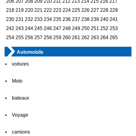
206
207
208
209
210
211
212
213
214
215
216
217
218
219
220
221
222
223
224
225
226
227
228
229
230
231
232
233
234
235
236
237
238
239
240
241
242
243
244
245
246
247
248
249
250
251
252
253
254
255
256
257
258
259
260
261
262
263
264
265
Automobile
voitures
Moto
bateaux
Voyage
camions