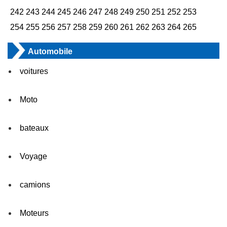
242
243
244
245
246
247
248
249
250
251
252
253
254
255
256
257
258
259
260
261
262
263
264
265
Automobile
voitures
Moto
bateaux
Voyage
camions
Moteurs