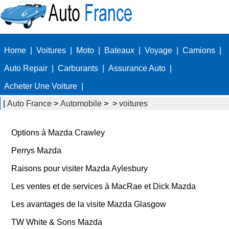
Home
|
Voitures
|
Moto
|
Bateaux
|
Voyage
|
Camions
|
Auto Repair
|
Carburants
|
Assurance Auto
|
Acheter Une Voiture
|
|
Auto France
>
Automobile
> >
voitures
Options à Mazda Crawley
Perrys Mazda
Raisons pour visiter Mazda Aylesbury
Les ventes et de services à MacRae et Dick Mazda
Les avantages de la visite Mazda Glasgow
TW White & Sons Mazda