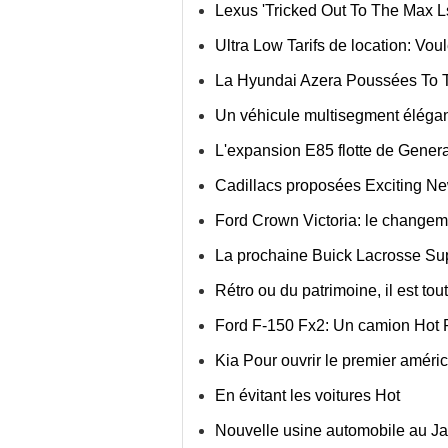
Lexus 'Tricked Out To The Max 
Ultra Low Tarifs de location: Vou
La Hyundai Azera Poussées To 
Un véhicule multisegment élégan
L'expansion E85 flotte de Gener
Cadillacs proposées Exciting 
Ford Crown Victoria: le changem
La prochaine Buick Lacrosse Su
Rétro ou du patrimoine, il est to
Ford F-150 Fx2: Un camion Hot 
Kia Pour ouvrir le premier améri
En évitant les voitures Hot
Nouvelle usine automobile au J