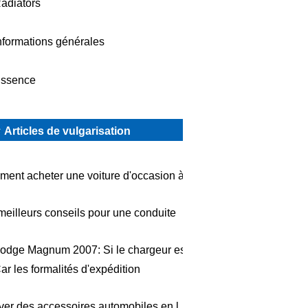
adiators
nformations générales
ssence
Articles de vulgarisation
ent acheter une voiture d'occasion à
meilleurs conseils pour une conduite
odge Magnum 2007: Si le chargeur est
ar les formalités d'expédition
ver des accessoires automobiles en l