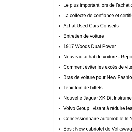
Le plus important lors de l'achat 
La collecte de confiance et certi
Achat Used Cars Conseils
Entretien de voiture
1917 Woods Dual Power
Nouveau achat de voiture - Rép
Comment éviter les excès de vit
Bras de voiture pour New Fashi
Tenir loin de billets
Nouvelle Jaguar XK Dit Instrume
Volvo Group : visant à réduire les
Concessionnaire automobile In Yo
Eos : New cabriolet de Volkswa