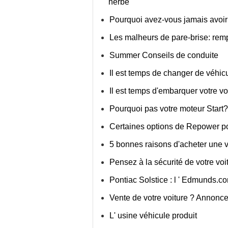
herbe
Pourquoi avez-vous jamais avoir 
Les malheurs de pare-brise: rem
Summer Conseils de conduite
Il est temps de changer de véhic
Il est temps d'embarquer votre vo
Pourquoi pas votre moteur Start?
Certaines options de Repower po
5 bonnes raisons d'acheter une v
Pensez à la sécurité de votre voi
Pontiac Solstice : l ' Edmunds.c
Vente de votre voiture ? Annonce
L' usine véhicule produit