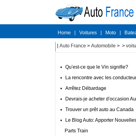
Home
|
Voitures
|
Moto
|
Bate
|
Auto France
>
Automobile
> >
voit
Qu'est-ce que le Vin signifie?
La rencontre avec les conducteur
Arrêtez Débardage
Devrais-je acheter d'occasion Au
Trouver un prêt auto au Canada
Le Blog Auto: Apporter Nouvelles
Parts Train