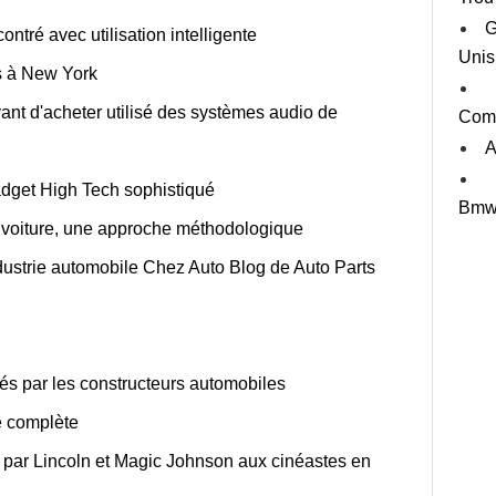
G
ontré avec utilisation intelligente
Unis
es à New York
avant d'acheter utilisé des systèmes audio de
Comm
A
dget High Tech sophistiqué
Bmw 
 voiture, une approche méthodologique
industrie automobile Chez Auto Blog de Auto Parts
és par les constructeurs automobiles
le complète
e par Lincoln et Magic Johnson aux cinéastes en