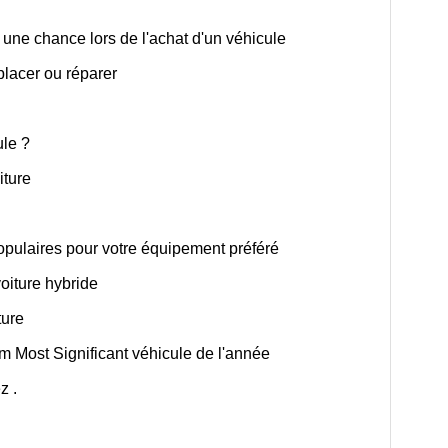
une chance lors de l'achat d'un véhicule
placer ou réparer
ule ?
iture
pulaires pour votre équipement préféré
oiture hybride
ture
om Most Significant véhicule de l'année
z .