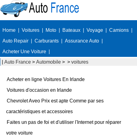
Home
|
Voitures
|
Moto
|
Bateaux
|
Voyage
|
Camions
|
Auto Repair
|
Carburants
|
Assurance Auto
|
Acheter Une Voiture
|
|
Auto France
>
Automobile
> >
voitures
Acheter en ligne Voitures En Irlande
Voitures d'occasion en Irlande
Chevrolet Aveo Prix est apte Comme par ses
caractéristiques et accessoires
Faites un pas de foi et d'utiliser l'Internet pour réparer
votre voiture