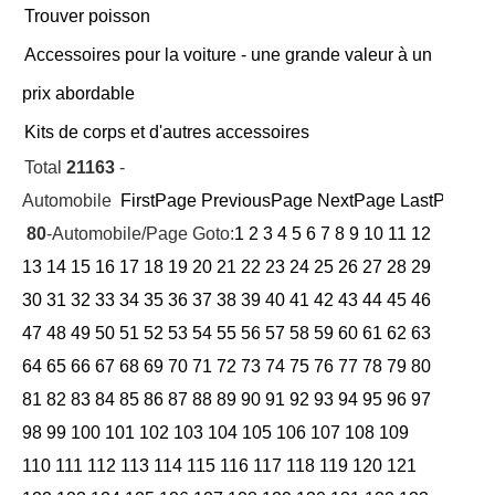
Trouver poisson
Accessoires pour la voiture - une grande valeur à un
prix abordable
Kits de corps et d'autres accessoires
Total
21163
-
Automobile
FirstPage
PreviousPage
NextPage
LastPage
Cu
80
-Automobile/Page Goto:
1
2
3
4
5
6
7
8
9
10
11
12
13
14
15
16
17
18
19
20
21
22
23
24
25
26
27
28
29
30
31
32
33
34
35
36
37
38
39
40
41
42
43
44
45
46
47
48
49
50
51
52
53
54
55
56
57
58
59
60
61
62
63
64
65
66
67
68
69
70
71
72
73
74
75
76
77
78
79
80
81
82
83
84
85
86
87
88
89
90
91
92
93
94
95
96
97
98
99
100
101
102
103
104
105
106
107
108
109
110
111
112
113
114
115
116
117
118
119
120
121