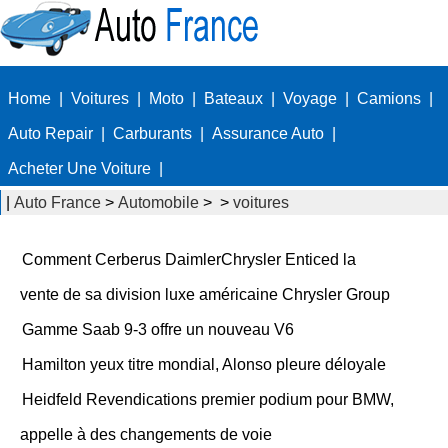
Home
|
Voitures
|
Moto
|
Bateaux
|
Voyage
|
Camions
|
Auto Repair
|
Carburants
|
Assurance Auto
|
Acheter Une Voiture
|
|
Auto France
>
Automobile
> >
voitures
Comment Cerberus DaimlerChrysler Enticed la
vente de sa division luxe américaine Chrysler Group
Gamme Saab 9-3 offre un nouveau V6
Hamilton yeux titre mondial, Alonso pleure déloyale
Heidfeld Revendications premier podium pour BMW,
appelle à des changements de voie