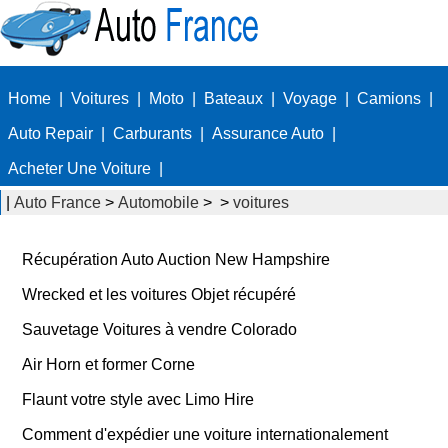
Home
|
Voitures
|
Moto
|
Bateaux
|
Voyage
|
Camions
|
Auto Repair
|
Carburants
|
Assurance Auto
|
Acheter Une Voiture
|
|
Auto France
>
Automobile
> >
voitures
Récupération Auto Auction New Hampshire
Wrecked et les voitures Objet récupéré
Sauvetage Voitures à vendre Colorado
Air Horn et former Corne
Flaunt votre style avec Limo Hire
Comment d'expédier une voiture internationalement