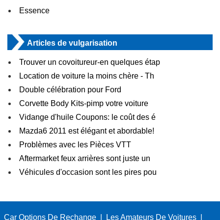
Essence
Articles de vulgarisation
Trouver un covoitureur-en quelques étap
Location de voiture la moins chère - Th
Double célébration pour Ford
Corvette Body Kits-pimp votre voiture
Vidange d'huile Coupons: le coût des é
Mazda6 2011 est élégant et abordable!
Problèmes avec les Pièces VTT
Aftermarket feux arrières sont juste un
Véhicules d'occasion sont les pires pou
Car Options De Rechange
|
Les Amateurs De Voitures
|