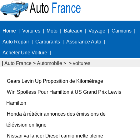
Home
|
Voitures
|
Moto
|
Bateaux
|
Voyage
|
Camions
|
Auto Repair
|
Carburants
|
Assurance Auto
|
Acheter Une Voiture
|
|
Auto France
>
Automobile
> >
voitures
Gears Levin Up Proposition de Kilométrage
Win Spotless Pour Hamilton à US Grand Prix Lewis
Hamilton
Honda à rétrécir annonces des émissions de
télévision en ligne
Nissan va lancer Diesel camionnette pleine