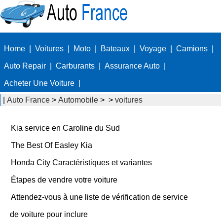
Home
|
Voitures
|
Moto
|
Bateaux
|
Voyage
|
Camions
|
Auto Repair
|
Carburants
|
Assurance Auto
|
Acheter Une Voiture
|
|
Auto France
>
Automobile
> >
voitures
Kia service en Caroline du Sud
The Best Of Easley Kia
Honda City Caractéristiques et variantes
Étapes de vendre votre voiture
Attendez-vous à une liste de vérification de service
de voiture pour inclure