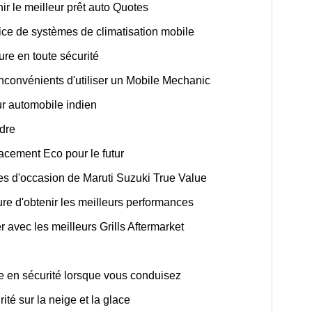
ir le meilleur prêt auto Quotes
ice de systèmes de climatisation mobile
ure en toute sécurité
nconvénients d'utiliser un Mobile Mechanic
ur automobile indien
dre
cement Eco pour le futur
es d'occasion de Maruti Suzuki True Value
ure d'obtenir les meilleurs performances
avec les meilleurs Grills Aftermarket
e en sécurité lorsque vous conduisez
té sur la neige et la glace