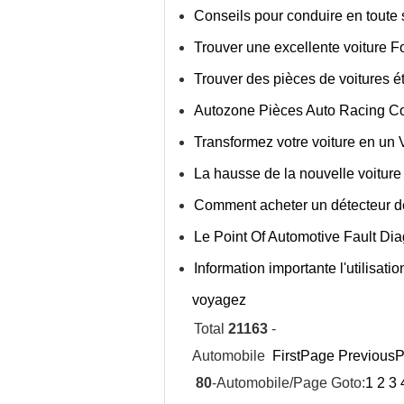
Conseils pour conduire en toute 
Trouver une excellente voiture F
Trouver des pièces de voitures é
Autozone Pièces Auto Racing 
Transformez votre voiture en u
La hausse de la nouvelle voiture 
Comment acheter un détecteur d
Le Point Of Automotive Fault Dia
Information importante l'utilisat
voyagez
Total
21163
-
Automobile
FirstPage
Previous
80
-Automobile/Page Goto:
1
2
3