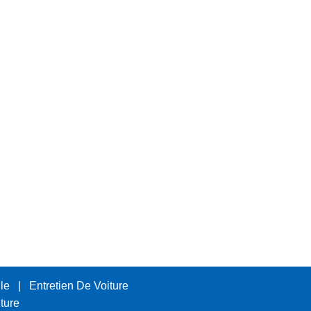
le
|
Entretien De Voiture
ture