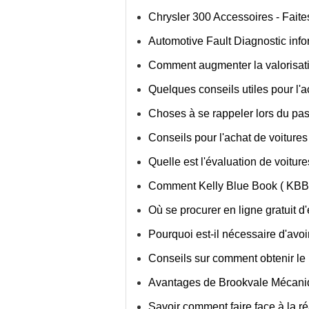
Chrysler 300 Accessoires - Faite
Automotive Fault Diagnostic inf
Comment augmenter la valorisati
Quelques conseils utiles pour l'a
Choses à se rappeler lors du pas
Conseils pour l'achat de voiture
Quelle est l'évaluation de voitur
Comment Kelly Blue Book ( KBB ) 
Où se procurer en ligne gratuit d
Pourquoi est-il nécessaire d'avoi
Conseils sur comment obtenir le
Avantages de Brookvale Mécani
Savoir comment faire face à la réa