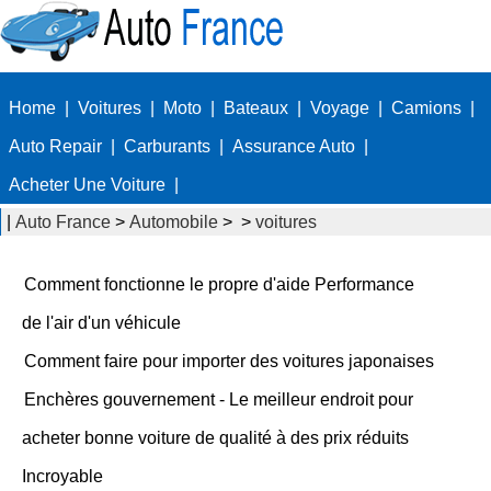
Home
|
Voitures
|
Moto
|
Bateaux
|
Voyage
|
Camions
|
Auto Repair
|
Carburants
|
Assurance Auto
|
Acheter Une Voiture
|
|
Auto France
>
Automobile
> >
voitures
Comment fonctionne le propre d'aide Performance
de l'air d'un véhicule
Comment faire pour importer des voitures japonaises
Enchères gouvernement - Le meilleur endroit pour
acheter bonne voiture de qualité à des prix réduits
Incroyable