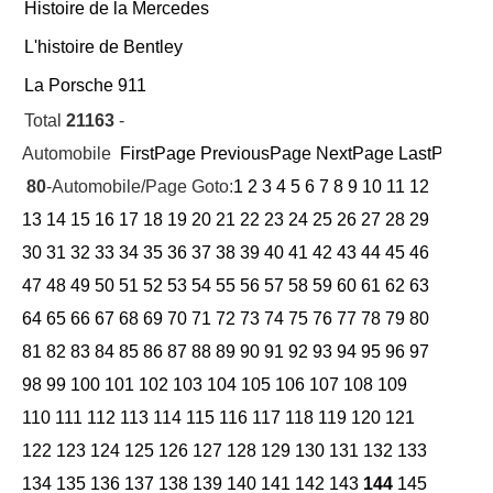
Histoire de la Mercedes
L'histoire de Bentley
La Porsche 911
Total
21163
-
Automobile
FirstPage
PreviousPage
NextPage
LastPage
Cu
80
-Automobile/Page Goto:
1
2
3
4
5
6
7
8
9
10
11
12
13
14
15
16
17
18
19
20
21
22
23
24
25
26
27
28
29
30
31
32
33
34
35
36
37
38
39
40
41
42
43
44
45
46
47
48
49
50
51
52
53
54
55
56
57
58
59
60
61
62
63
64
65
66
67
68
69
70
71
72
73
74
75
76
77
78
79
80
81
82
83
84
85
86
87
88
89
90
91
92
93
94
95
96
97
98
99
100
101
102
103
104
105
106
107
108
109
110
111
112
113
114
115
116
117
118
119
120
121
122
123
124
125
126
127
128
129
130
131
132
133
134
135
136
137
138
139
140
141
142
143
144
145