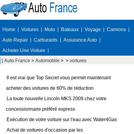
Home
|
Voitures
|
Moto
|
Bateaux
|
Voyage
|
Camions
|
Auto Repair
|
Carburants
|
Assurance Auto
|
Acheter Une Voiture
|
|
Auto France
>
Automobile
> >
voitures
Il est vrai que Top Secret vous permet maintenant
acheter des voitures de 60% de réduction
La toute nouvelle Lincoln MKS 2009 chez votre
concessionnaire préféré express
Exécution de votre voiture sur l'eau avec Water4Gas
Achat de voitures d'occasion par les