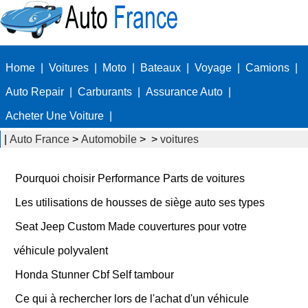
Home
|
Voitures
|
Moto
|
Bateaux
|
Voyage
|
Camions
|
Auto Repair
|
Carburants
|
Assurance Auto
|
Acheter Une Voiture
|
|
Auto France
>
Automobile
> >
voitures
Pourquoi choisir Performance Parts de voitures
Les utilisations de housses de siège auto ses types
Seat Jeep Custom Made couvertures pour votre
véhicule polyvalent
Honda Stunner Cbf Self tambour
Ce qui à rechercher lors de l'achat d'un véhicule