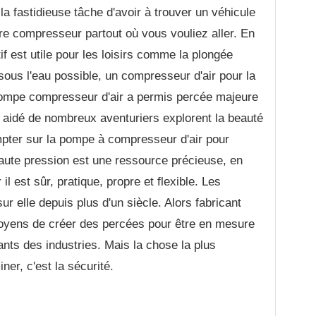
a fastidieuse tâche d'avoir à trouver un véhicule
re compresseur partout où vous vouliez aller. En
if est utile pour les loisirs comme la plongée
sous l'eau possible, un compresseur d'air pour la
 pompe compresseur d'air a permis percée majeure
 a aidé de nombreux aventuriers explorent la beauté
pter sur la pompe à compresseur d'air pour
haute pression est une ressource précieuse, en
 il est sûr, pratique, propre et flexible. Les
ur elle depuis plus d'un siècle. Alors fabricant
oyens de créer des percées pour être en mesure
ts des industries. Mais la chose la plus
er, c'est la sécurité.