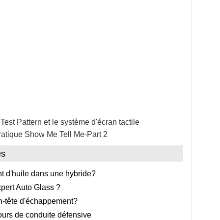
Test Pattern et le système d'écran tactile
atique Show Me Tell Me-Part 2
es
 d'huile dans une hybride?
pert Auto Glass ?
n-tête d'échappement?
urs de conduite défensive