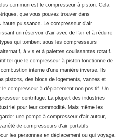
 plus commun est le compresseur à piston. Cela
triques, que vous pouvez trouver dans
ès haute puissance. Le compresseur d'air
sant un réservoir d'air avec de l'air et à réduire
 types qui tombent sous les compresseurs
ternatif, à vis et à palettes coulissantes rotatif.
f tel que le compresseur à piston fonctionne de
 combustion interne d'une manière inverse. Ils
des pistons, des blocs de logements, vannes et
t le compresseur à déplacement non positif. Un
resseur centrifuge. La plupart des industries
ndustriel pour leur commodité. Mais même les
 garder une pompe à compresseur d'air autour,
 variété de compresseurs d'air portatifs
 pour les personnes en déplacement ou qui voyage.