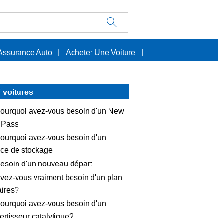
Assurance Auto
|
Acheter Une Voiture
|
voitures
ourquoi avez-vous besoin d'un New
 Pass
ourquoi avez-vous besoin d'un
ce de stockage
esoin d'un nouveau départ
vez-vous vraiment besoin d'un plan
aires?
ourquoi avez-vous besoin d'un
ertisseur catalytique?