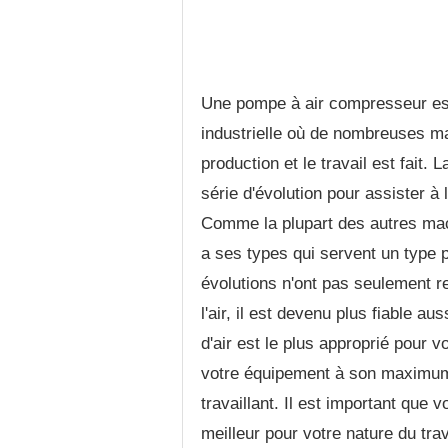
Une pompe à air compresseur est
industrielle où de nombreuses ma
production et le travail est fait.
série d'évolution pour assister à
Comme la plupart des autres ma
a ses types qui servent un type p
évolutions n'ont pas seulement 
l'air, il est devenu plus fiable
d'air est le plus approprié pour v
votre équipement à son maximum e
travaillant. Il est important que 
meilleur pour votre nature du tr