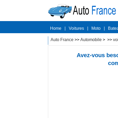
Home
|
Voitures
|
Moto
|
Bate
Auto France
>>
Automobile
> >>
vo
Avez-vous beso
com