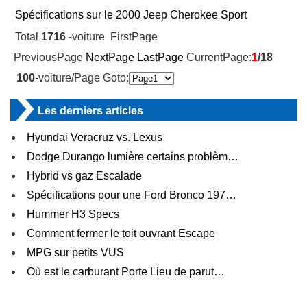
Spécifications sur le 2000 Jeep Cherokee Sport
Total
1716
-voiture FirstPage
PreviousPage
NextPage
LastPage
CurrentPage:
1
/18
100
-voiture/Page Goto:
Les derniers articles
Hyundai Veracruz vs. Lexus
Dodge Durango lumière certains problèm…
Hybrid vs gaz Escalade
Spécifications pour une Ford Bronco 197…
Hummer H3 Specs
Comment fermer le toit ouvrant Escape
MPG sur petits VUS
Où est le carburant Porte Lieu de parut…