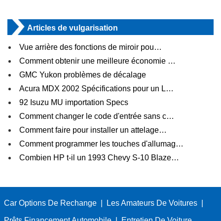
Articles de vulgarisation
Vue arrière des fonctions de miroir pou…
Comment obtenir une meilleure économie …
GMC Yukon problèmes de décalage
Acura MDX 2002 Spécifications pour un L…
92 Isuzu MU importation Specs
Comment changer le code d'entrée sans c…
Comment faire pour installer un attelage…
Comment programmer les touches d'allumag…
Combien HP t-il un 1993 Chevy S-10 Blaze…
Car Options De Rechange
|
Les Amateurs De Voitures
|
Prêts Financement Automobile
|
Entretien De Voiture