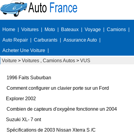
Home
|
Voitures
|
Moto
|
Bateaux
|
Voyage
|
Camions
|
Auto Repair
|
Carburants
|
Assurance Auto
|
Acheter Une Voiture
|
Voiture
>
Voitures , Camions Autos
>
VUS
1996 Faits Suburban
Comment configurer un clavier porte sur un Ford
Explorer 2002
Combien de capteurs d'oxygène fonctionne un 2004
Suzuki XL- 7 ont
Spécifications de 2003 Nissan Xterra S /C