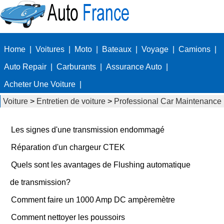
Home
|
Voitures
|
Moto
|
Bateaux
|
Voyage
|
Camions
|
Auto Repair
|
Carburants
|
Assurance Auto
|
Acheter Une Voiture
|
Voiture
>
Entretien de voiture
>
Professional Car Maintenance
Les signes d'une transmission endommagé
Réparation d'un chargeur CTEK
Quels sont les avantages de Flushing automatique
de transmission?
Comment faire un 1000 Amp DC ampèremètre
Comment nettoyer les poussoirs