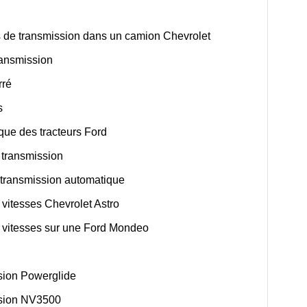
 de transmission dans un camion Chevrolet
ransmission
rré
s
ue des tracteurs Ford
 transmission
ransmission automatique
vitesses Chevrolet Astro
de vitesses sur une Ford Mondeo
sion Powerglide
ssion NV3500