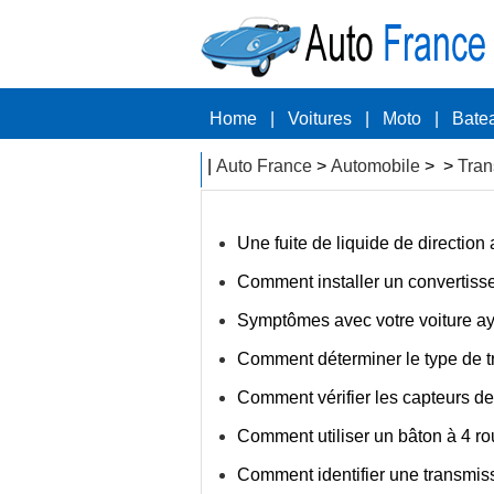
Home
|
Voitures
|
Moto
|
Bate
|
Auto France
>
Automobile
> >
Tran
Une fuite de liquide de direction
Comment installer un convertiss
Symptômes avec votre voiture ay
Comment déterminer le type de 
Comment vérifier les capteurs de
Comment utiliser un bâton à 4 rou
Comment identifier une transm