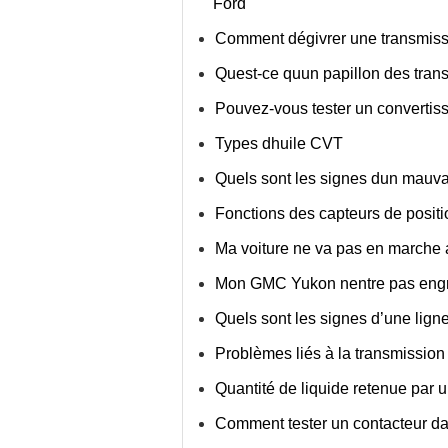
Ford
Comment dégivrer une transmiss
Quest-ce quun papillon des tran
Pouvez-vous tester un convertis
Types dhuile CVT
Quels sont les signes dun mauva
Fonctions des capteurs de positi
Ma voiture ne va pas en marche a
Mon GMC Yukon nentre pas eng
Quels sont les signes d’une ligne
Problèmes liés à la transmission
Quantité de liquide retenue par 
Comment tester un contacteur d