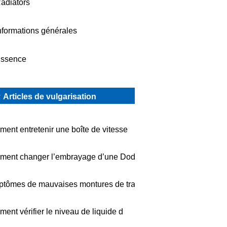
adiators
nformations générales
ssence
Articles de vulgarisation
ent entretenir une boîte de vitesse
ent changer l’embrayage d’une Dodge
tômes de mauvaises montures de tran
ent vérifier le niveau de liquide d