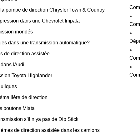
Comm
 la pompe de direction Chrysler Town & Country
 pression dans une Chevrolet Impala
Comm
mission inondés
Dépa
es dans une transmission automatique?
 de direction assistée
Comm
 dans lAudi
Comm
sion Toyota Highlander
auliques
maillère de direction
s boutons Miata
ansmission s’il n’ya pas de Dip Stick
èmes de direction assistée dans les camions