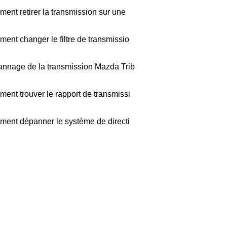
ent retirer la transmission sur une
ent changer le filtre de transmissio
nnage de la transmission Mazda Trib
ent trouver le rapport de transmissi
ent dépanner le système de directi