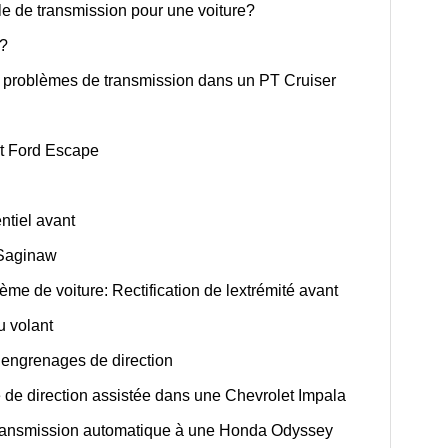
e de transmission pour une voiture?
e?
 problèmes de transmission dans un PT Cruiser
rt Ford Escape
ntiel avant
n Saginaw
e de voiture: Rectification de lextrémité avant
u volant
 engrenages de direction
e de direction assistée dans une Chevrolet Impala
transmission automatique à une Honda Odyssey