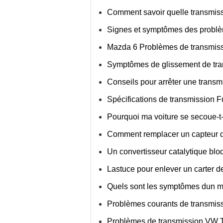
Comment savoir quelle transmiss
Signes et symptômes des problè
Mazda 6 Problèmes de transmis
Symptômes de glissement de tr
Conseils pour arrêter une trans
Spécifications de transmission Fu
Pourquoi ma voiture se secoue-t
Comment remplacer un capteur d
Un convertisseur catalytique bloq
Lastuce pour enlever un carter d
Quels sont les symptômes dun m
Problèmes courants de transmis
Problèmes de transmission VW T