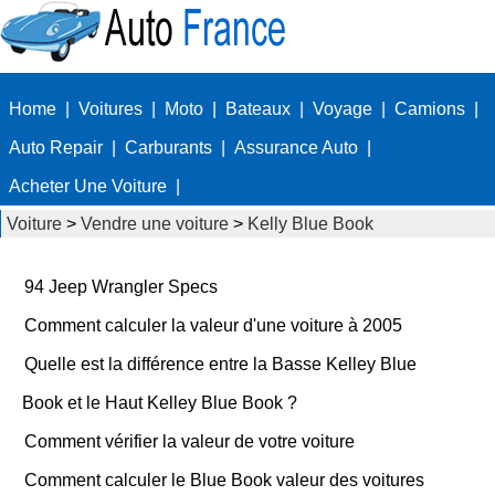
Home
|
Voitures
|
Moto
|
Bateaux
|
Voyage
|
Camions
|
Auto Repair
|
Carburants
|
Assurance Auto
|
Acheter Une Voiture
|
Voiture
>
Vendre une voiture
>
Kelly Blue Book
94 Jeep Wrangler Specs
Comment calculer la valeur d'une voiture à 2005
Quelle est la différence entre la Basse Kelley Blue
Book et le Haut Kelley Blue Book ?
Comment vérifier la valeur de votre voiture
Comment calculer le Blue Book valeur des voitures