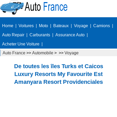
Home
|
Voitures
|
Moto
|
Bateaux
|
Voyage
|
Camions
|
Auto Repair
|
Carburants
|
Assurance Auto
|
Acheter Une Voiture
|
Auto France
>>
Automobile
> >>
Voyage
De toutes les îles Turks et Caicos
Luxury Resorts My Favourite Est
Amanyara Resort Providenciales