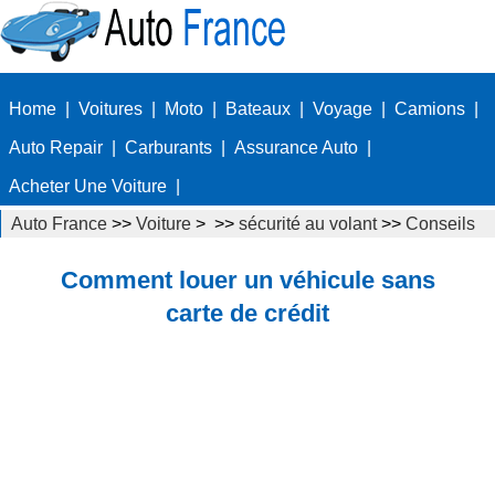
Home
|
Voitures
|
Moto
|
Bateaux
|
Voyage
|
Camions
|
Auto Repair
|
Carburants
|
Assurance Auto
|
Acheter Une Voiture
|
Auto France
>>
Voiture
> >>
sécurité au volant
>>
Conseils
de conduite
Comment louer un véhicule sans
carte de crédit