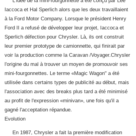
L'idée de la mini-fourgonnette a été conçu par Lee
Iaccoca et Hal Sperlich alors que les deux travaillaient
à la Ford Motor Company. Lorsque le président Henry
Ford II a refusé de développer leur projet, Iaccoca et
Sperlich défection pour Chrysler. Là, ils ont construit
leur premier prototype de camionnette, qui finirait par
voir la production comme la Caravan /Voyager.Chrysler
l'origine du mal à trouver un moyen de promouvoir ses
mini-fourgonnettes. Le terme «Magic Wagon" a été
utilisée dans certains types de publicité au début, mais
l'association avec des breaks plus tard a été minimisé
au profit de l'expression «minivan», une fois qu'il a
gagné l'acceptation répandue.
Evolution
En 1987, Chrysler a fait la première modification