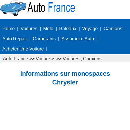
Home
|
Voitures
|
Moto
|
Bateaux
|
Voyage
|
Camions
|
Auto Repair
|
Carburants
|
Assurance Auto
|
Acheter Une Voiture
|
Auto France
>>
Voiture
> >>
Voitures , Camions
Autos
>>
fourgonnettes
Informations sur monospaces
Chrysler