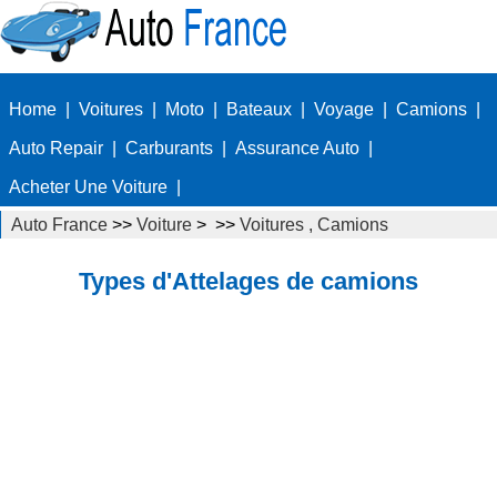
Home
|
Voitures
|
Moto
|
Bateaux
|
Voyage
|
Camions
|
Auto Repair
|
Carburants
|
Assurance Auto
|
Acheter Une Voiture
|
Auto France
>>
Voiture
> >>
Voitures , Camions
Autos
>>
camions
Types d'Attelages de camions