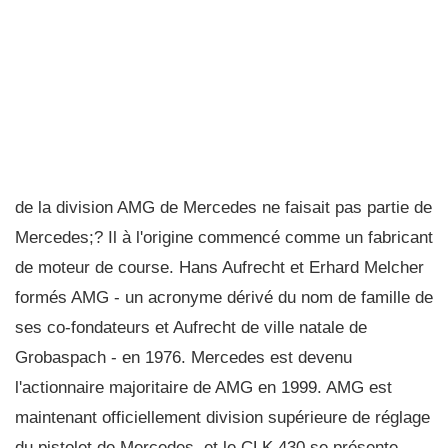
de la division AMG de Mercedes ne faisait pas partie de
Mercedes;? Il à l'origine commencé comme un fabricant
de moteur de course. Hans Aufrecht et Erhard Melcher
formés AMG - un acronyme dérivé du nom de famille de
ses co-fondateurs et Aufrecht de ville natale de
Grobaspach - en 1976. Mercedes est devenu
l'actionnaire majoritaire de AMG en 1999. AMG est
maintenant officiellement division supérieure de réglage
du pistolet de Mercedes, et le CLK 430 se présente