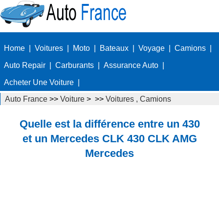
Home
|
Voitures
|
Moto
|
Bateaux
|
Voyage
|
Camions
|
Auto Repair
|
Carburants
|
Assurance Auto
|
Acheter Une Voiture
|
Auto France
>>
Voiture
> >>
Voitures , Camions
Autos
>>
Voitures de sport
Quelle est la différence entre un 430
et un Mercedes CLK 430 CLK AMG
Mercedes