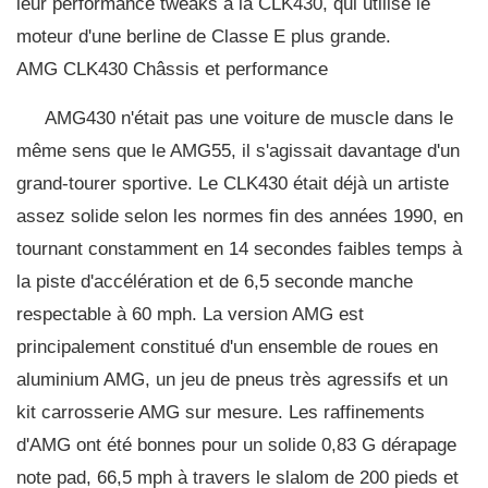
leur performance tweaks à la CLK430, qui utilise le
moteur d'une berline de Classe E plus grande.
AMG CLK430 Châssis et performance
AMG430 n'était pas une voiture de muscle dans le
même sens que le AMG55, il s'agissait davantage d'un
grand-tourer sportive. Le CLK430 était déjà un artiste
assez solide selon les normes fin des années 1990, en
tournant constamment en 14 secondes faibles temps à
la piste d'accélération et de 6,5 seconde manche
respectable à 60 mph. La version AMG est
principalement constitué d'un ensemble de roues en
aluminium AMG, un jeu de pneus très agressifs et un
kit carrosserie AMG sur mesure. Les raffinements
d'AMG ont été bonnes pour un solide 0,83 G dérapage
note pad, 66,5 mph à travers le slalom de 200 pieds et