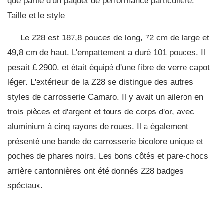
que partie d'un paquet de performance particulière.
Taille et le style
Le Z28 est 187,8 pouces de long, 72 cm de large et
49,8 cm de haut. L'empattement a duré 101 pouces. Il
pesait £ 2900. et était équipé d'une fibre de verre capot
léger. L'extérieur de la Z28 se distingue des autres
styles de carrosserie Camaro. Il y avait un aileron en
trois pièces et d'argent et tours de corps d'or, avec
aluminium à cinq rayons de roues. Il a également
présenté une bande de carrosserie bicolore unique et
poches de phares noirs. Les bons côtés et pare-chocs
arrière cantonnières ont été donnés Z28 badges
spéciaux.